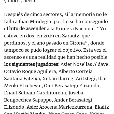
y todo”, decía.
Después de cinco sectores, si la memoria no le
falla a Iban Mindegia, por fin se ha conseguido
el
hito de ascender
a la Primera Nacional. “Yo
estuve en dos, en 2019 en Zarautz, que
perdimos, y el año pasado en Girona”, donde
tampoco se pudo lograr el objetivo. Esta vez el
ascenso es una realidad que han hecho posible
los siguientes jugadores:
Asier Nosellas Aldave,
Octavio Roque Aguilera, Alberto Correia
Santana Fateixa, Xuban Ilarregi Aritztegi, Ibai
Meoki Etxebeste, Oier Berasategi Elizondo,
Eñaut Setoain Garchitorena, Joseba
Bengoechea Sapuppo, Ander Berasategi
Elizondo, Asier Arocena Mariezkurrena, Ekaitz