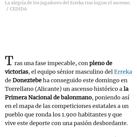
La alegría de los jugadores del Erreka tras lograr el ascenso.
CEDIDA
T
ras una fase impecable, con
pleno de
victorias
, el equipo sénior masculino del
Erreka
de
Doneztebe
ha conseguido este domingo en
Torrellano (Alicante) un ascenso histórico a
la
Primera Nacional de balonmano
, poniendo así
en el mapa de las competiciones estatales a un
pueblo que ronda los 1.900 habitantes y que
vive este deporte con una pasión desbordante.