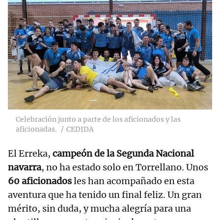
Celebración junto a parte de los aficionados y las
aficionadas.
CEDIDA
El Erreka,
campeón de la Segunda Nacional
navarra
, no ha estado solo en Torrellano. Unos
60 aficionados
les han acompañado en esta
aventura que ha tenido un final feliz. Un gran
mérito, sin duda, y mucha alegría para una