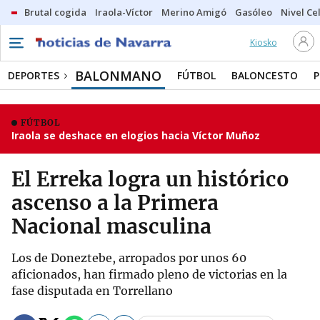
Brutal cogida
Iraola-Víctor
Merino Amigó
Gasóleo
Nivel Ce
Kiosko
BALONMANO
DEPORTES
FÚTBOL
BALONCESTO
P
FÚTBOL
Iraola se deshace en elogios hacia Víctor Muñoz
El Erreka logra un histórico
ascenso a la Primera
Nacional masculina
Los de Doneztebe, arropados por unos 60
aficionados, han firmado pleno de victorias en la
fase disputada en Torrellano