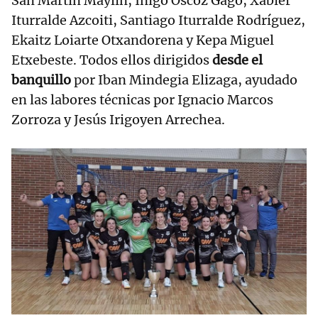
San Martín Maylin, Iñigo Oscoz Gago, Xabier
Iturralde Azcoiti, Santiago Iturralde Rodríguez,
Ekaitz Loiarte Otxandorena y Kepa Miguel
Etxebeste. Todos ellos dirigidos
desde el
banquillo
por Iban Mindegia Elizaga, ayudado
en las labores técnicas por Ignacio Marcos
Zorroza y Jesús Irigoyen Arrechea.