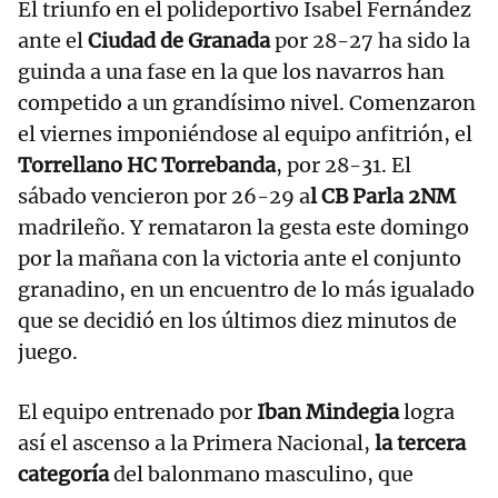
El triunfo en el polideportivo Isabel Fernández
ante el
Ciudad de Granada
por 28-27 ha sido la
guinda a una fase en la que los navarros han
competido a un grandísimo nivel. Comenzaron
el viernes imponiéndose al equipo anfitrión, el
Torrellano HC Torrebanda
, por 28-31. El
sábado vencieron por 26-29 a
l CB Parla 2NM
madrileño. Y remataron la gesta este domingo
por la mañana con la victoria ante el conjunto
granadino, en un encuentro de lo más igualado
que se decidió en los últimos diez minutos de
juego.
El equipo entrenado por
Iban Mindegia
logra
así el ascenso a la Primera Nacional,
la tercera
categoría
del balonmano masculino, que