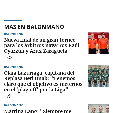
MÁS EN BALONMANO
BALONMANO
Nueva final de un gran torneo
para los árbitros navarros Raúl
Oyarzun y Aritz Zaragüeta
BALONMANO
Olaia Luzuriaga, capitana del
Replasa Beti Onak: "Tenemos
claro que el objetivo es meternos
en el 'play off' por la Liga"
BALONMANO
Martina Lang: "Siempre me