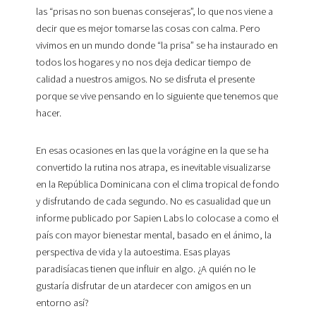
las “prisas no son buenas consejeras”, lo que nos viene a
decir que es mejor tomarse las cosas con calma. Pero
vivimos en un mundo donde “la prisa” se ha instaurado en
todos los hogares y no nos deja dedicar tiempo de
calidad a nuestros amigos. No se disfruta el presente
porque se vive pensando en lo siguiente que tenemos que
hacer.
En esas ocasiones en las que la vorágine en la que se ha
convertido la rutina nos atrapa, es inevitable visualizarse
en la República Dominicana con el clima tropical de fondo
y disfrutando de cada segundo. No es casualidad que un
informe publicado por Sapien Labs lo colocase a como el
país con mayor bienestar mental, basado en el ánimo, la
perspectiva de vida y la autoestima. Esas playas
paradisíacas tienen que influir en algo. ¿A quién no le
gustaría disfrutar de un atardecer con amigos en un
entorno así?