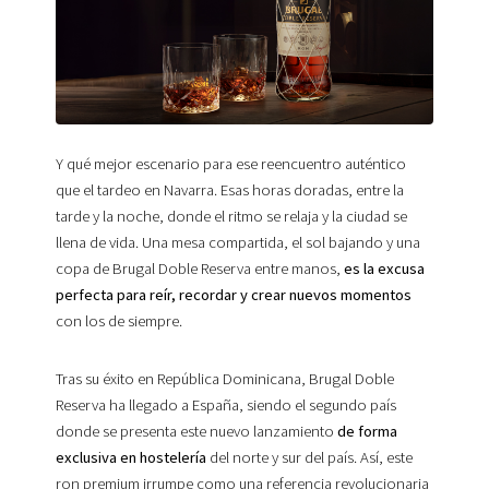
Y qué mejor escenario para ese reencuentro auténtico
que el tardeo en Navarra. Esas horas doradas, entre la
tarde y la noche, donde el ritmo se relaja y la ciudad se
llena de vida. Una mesa compartida, el sol bajando y una
copa de Brugal Doble Reserva entre manos,
es la excusa
perfecta para reír, recordar y crear nuevos momentos
con los de siempre.
Tras su éxito en República Dominicana, Brugal Doble
Reserva ha llegado a España, siendo el segundo país
donde se presenta este nuevo lanzamiento
de forma
exclusiva en hostelería
del norte y sur del país. Así, este
ron premium irrumpe como una referencia revolucionaria