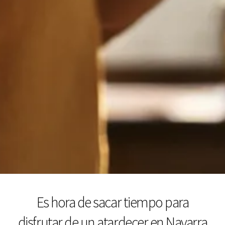
Es hora de sacar tiempo para
disfrutar de un atardecer en Navarra