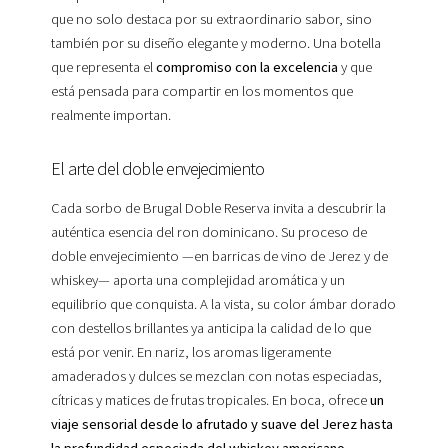
que no solo destaca por su extraordinario sabor, sino
también por su diseño elegante y moderno. Una botella
que representa el
compromiso con la excelencia
y que
está pensada para compartir en los momentos que
realmente importan.
El arte del doble envejecimiento
Cada sorbo de Brugal Doble Reserva invita a descubrir la
auténtica esencia del ron dominicano. Su proceso de
doble envejecimiento —en barricas de vino de Jerez y de
whiskey— aporta una complejidad aromática y un
equilibrio que conquista. A la vista, su color ámbar dorado
con destellos brillantes ya anticipa la calidad de lo que
está por venir. En nariz, los aromas ligeramente
amaderados y dulces se mezclan con notas especiadas,
cítricas y matices de frutas tropicales. En boca, ofrece
un
viaje sensorial desde lo afrutado y suave del Jerez hasta
la profundidad especiada del whiskey americano
,