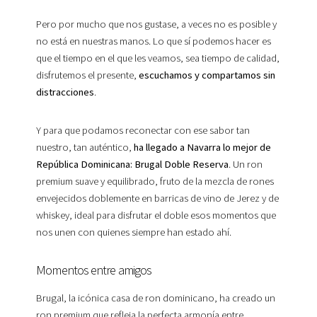
Pero por mucho que nos gustase, a veces no es posible y
no está en nuestras manos. Lo que sí podemos hacer es
que el tiempo en el que les veamos, sea tiempo de calidad,
disfrutemos el presente,
escuchamos y compartamos sin
distracciones
.
Y para que podamos reconectar con ese sabor tan
nuestro, tan auténtico,
ha llegado a Navarra lo mejor de
República Dominicana: Brugal Doble Reserva
. Un ron
premium suave y equilibrado, fruto de la mezcla de rones
envejecidos doblemente en barricas de vino de Jerez y de
whiskey, ideal para disfrutar el doble esos momentos que
nos unen con quienes siempre han estado ahí.
Momentos entre amigos
Brugal, la icónica casa de ron dominicano, ha creado un
ron premium que refleja la perfecta armonía entre