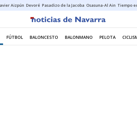
Javier Aizpún
Devoré
Pasadizo de la Jacoba
Osasuna-Al Ain
Tiempo ec
FÚTBOL
BALONCESTO
BALONMANO
PELOTA
CICLI