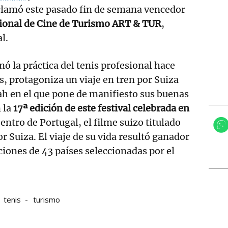
oclamó este pasado fin de semana vencedor
cional de Cine de Turismo ART & TUR
,
l.
ó la práctica del tenis profesional hace
, protagoniza un viaje en tren por Suiza
h en el que pone de manifiesto sus buenas
 la
17ª edición de este festival celebrada en
Centro de Portugal, el filme suizo titulado
r Suiza. El viaje de su vida resultó ganador
ciones de 43 países seleccionadas por el
tenis
turismo