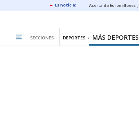
Acertante Euromillones
MÁS DEPORTES
SECCIONES
DEPORTES