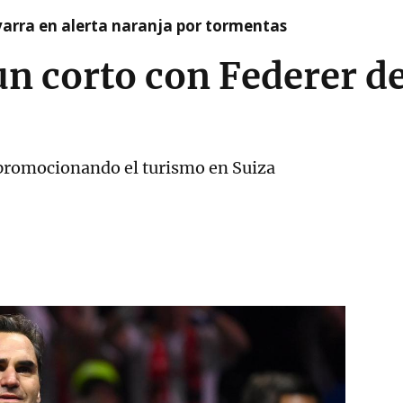
arra en alerta naranja por tormentas
n corto con Federer d
promocionando el turismo en Suiza