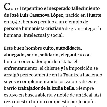
C
on el
repentino e inesperado fallecimiento
de José Luis Casanova López
, nacido en
Huarte
en 1942, hemos perdido a un ejemplo de
persona humanista cristiana
de gran categoría
humana, intelectual y social.
Este buen hombre
culto, autodidacta,
abnegado, serio, solidario, elegant
e y con
humor conciliador que detestaba el
enfrentamiento, el chisme y la imposición se
arraigó perfectamente en la Txantrea haciendo
suyos y complementando los valores de este
barrio
trabajador de la Iruña bella
. Siempre
estuvo en busca abierta y noble de un ideal. Así
reza nuestro himno compuesto por Joaquín