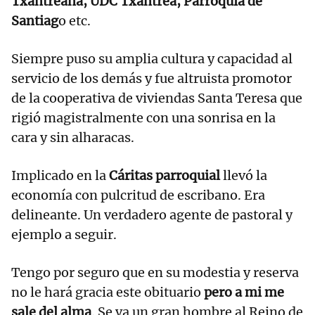
Txantreana, UDC Txantrea, Parroquia de
Santiag
o etc.
Siempre puso su amplia cultura y capacidad al
servicio de los demás y fue altruista promotor
de la cooperativa de viviendas Santa Teresa que
rigió magistralmente con una sonrisa en la
cara y sin alharacas.
Implicado en la
Cáritas parroquial
llevó la
economía con pulcritud de escribano. Era
delineante. Un verdadero agente de pastoral y
ejemplo a seguir.
Tengo por seguro que en su modestia y reserva
no le hará gracia este obituario
pero a mi me
sale del alma
. Se va un gran hombre al Reino de