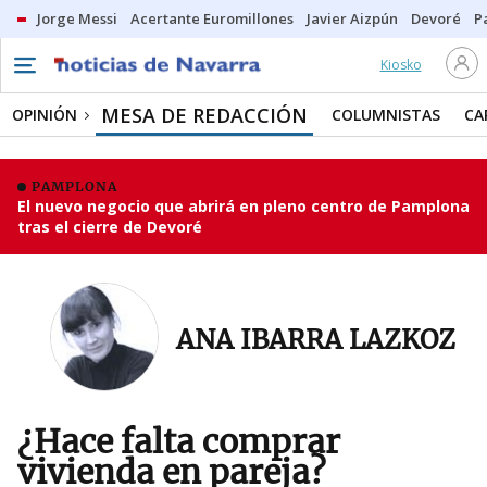
Jorge Messi
Acertante Euromillones
Javier Aizpún
Devoré
P
Kiosko
MESA DE REDACCIÓN
OPINIÓN
COLUMNISTAS
CA
PAMPLONA
El nuevo negocio que abrirá en pleno centro de Pamplona
tras el cierre de Devoré
ANA IBARRA LAZKOZ
¿Hace falta comprar
vivienda en pareja?