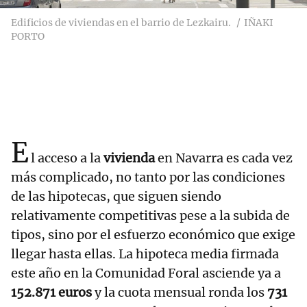
Edificios de viviendas en el barrio de Lezkairu.
IÑAKI
PORTO
E
l acceso a la
vivienda
en Navarra es cada vez
más complicado, no tanto por las condiciones
de las hipotecas, que siguen siendo
relativamente competitivas pese a la subida de
tipos, sino por el esfuerzo económico que exige
llegar hasta ellas. La hipoteca media firmada
este año en la Comunidad Foral asciende ya a
152.871 euros
y la cuota mensual ronda los
731