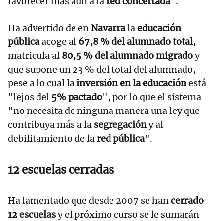
favorecer más aún a la
red concertada
".
Ha advertido de en
Navarra
la
educación
pública
acoge al
67,8 % del alumnado total
,
matricula al
80,5 % del alumnado migrado
y
que supone un 23 % del total del alumnado,
pese a lo cual la
inversión en la educación
está
"lejos del
5% pactado
", por lo que el sistema
"no necesita de ninguna manera una ley que
contribuya más a la
segregación
y al
debilitamiento de la
red pública
".
12 escuelas cerradas
Ha lamentado que desde 2007 se han
cerrado
12 escuelas
y el próximo curso se le sumarán