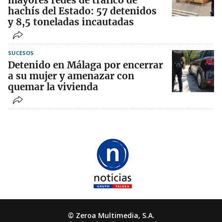
mayores redes de tráfico de
hachís del Estado: 57 detenidos
y 8,5 toneladas incautadas
SUCESOS
Detenido en Málaga por encerrar
a su mujer y amenazar con
quemar la vivienda
© Zeroa Multimedia, S.A.