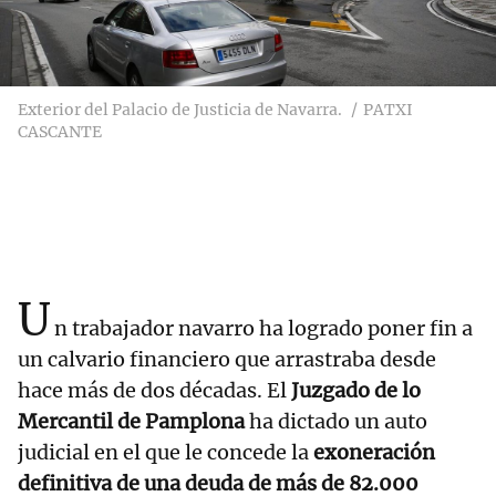
Exterior del Palacio de Justicia de Navarra.
PATXI
CASCANTE
U
n trabajador navarro ha logrado poner fin a
un calvario financiero que arrastraba desde
hace más de dos décadas. El
Juzgado de lo
Mercantil de Pamplona
ha dictado un auto
judicial en el que le concede la
exoneración
definitiva de una deuda de más de 82.000