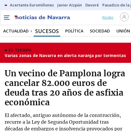
Acertante Euromillones
Javier Aizpún
Devoré
Pasadizo de la
Kiosko
SUCESOS
ACTUALIDAD
POLÍTICA
SOCIEDAD
UNIÓN
EL TIEMPO
Varias zonas de Navarra en alerta naranja por tormentas
Un vecino de Pamplona logra
cancelar 82.000 euros de
deuda tras 20 años de asfixia
económica
El afectado, antiguo autónomo de la construcción,
recurre a la Ley de Segunda Oportunidad tras
décadas de embargos e insolvencia provocados por