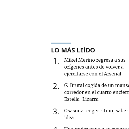
LO MÁS LEÍDO
1
Mikel Merino regresa a sus
orígenes antes de volver a
ejercitarse con el Arsenal
2
Brutal cogida de un mans
corredor en el cuarto encier
Estella-Lizarra
3
Osasuna: coger ritmo, saber 
idea
Una mujer gana a su suegra 