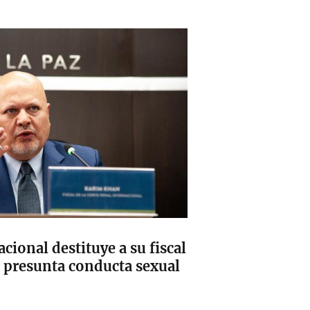
cional destituye a su fiscal
r presunta conducta sexual