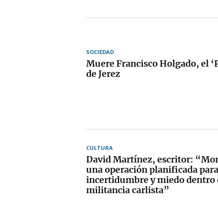
SOCIEDAD
Muere Francisco Holgado, el ‘
de Jerez
CULTURA
David Martínez, escritor: “Mo
una operación planificada para
incertidumbre y miedo dentro 
militancia carlista”