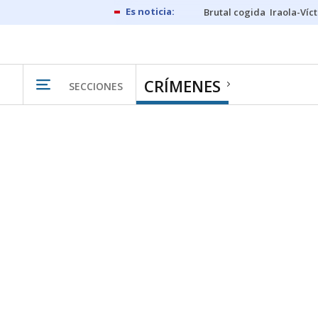
Brutal cogida
Iraola-Víc
CRÍMENES
SECCIONES