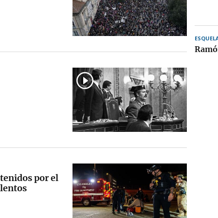
ESQUEL
Ramón
tenidos por el
olentos