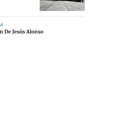
AS
 De Jesús Alonso