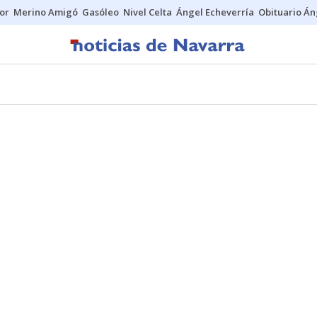
tor
Merino Amigó
Gasóleo
Nivel Celta
Ángel Echeverría
Obituario Án