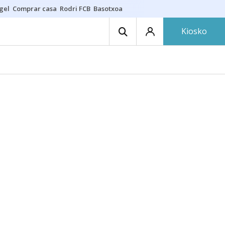
gel
Comprar casa
Rodri FCB
Basotxoa
Kiosko