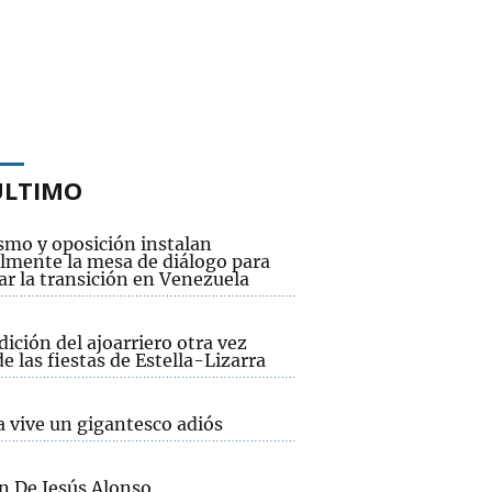
ÚLTIMO
smo y oposición instalan
lmente la mesa de diálogo para
ar la transición en Venezuela
dición del ajoarriero otra vez
e las fiestas de Estella-Lizarra
a vive un gigantesco adiós
 De Jesús Alonso