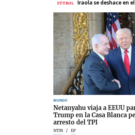
Iraola se deshace en e
FÚTBOL
MUNDO
Netanyahu viaja a EEUU pa
Trump en la Casa Blanca pe
arresto del TPI
NTM
EP