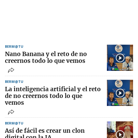
BERM@TU
Nano Banana y el reto de no
creernos todo lo que vemos
BERM@TU
La inteligencia artificial y el reto
de no creernos todo lo que
vemos
BERM@TU
Así de fácil es crear un clon
digital con la IA