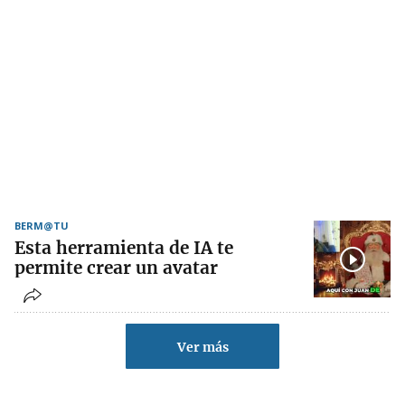
BERM@TU
Esta herramienta de IA te
permite crear un avatar
Ver más