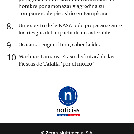
hombre por amenazar y agredir a su
compañero de piso sirio en Pamplona
8
Un experto de la NASA pide prepararse ante
los riesgos del impacto de un asteroide
9
Osasuna: coger ritmo, saber la idea
10
Marimar Lamarca Eraso disfrutará de las
Fiestas de Tafalla ‘por el morro’
© Zeroa Multimedia, S.A.