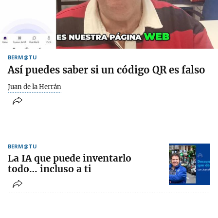
BERM@TU
Así puedes saber si un código QR es falso
Juan de la Herrán
BERM@TU
La IA que puede inventarlo
todo… incluso a ti