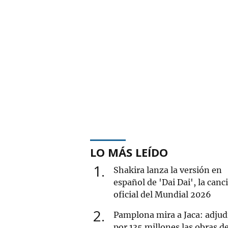
LO MÁS LEÍDO
1
Shakira lanza la versión en
español de 'Dai Dai', la canc
oficial del Mundial 2026
2
Pamplona mira a Jaca: adjud
por 135 millones las obras de