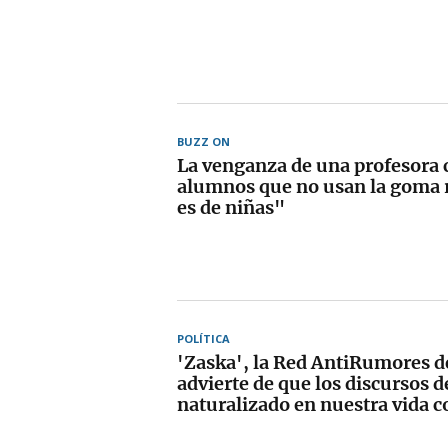
BUZZ ON
La venganza de una profesora 
alumnos que no usan la goma 
es de niñas"
POLÍTICA
'Zaska', la Red AntiRumores d
advierte de que los discursos d
naturalizado en nuestra vida c