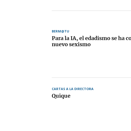
BERM@TU
Para la IA, el edadismo se ha c
nuevo sexismo
CARTAS A LA DIRECTORA
Quique