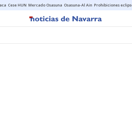
Jaca
Cese HUN
Mercado Osasuna
Osasuna-Al Ain
Prohibiciones eclips