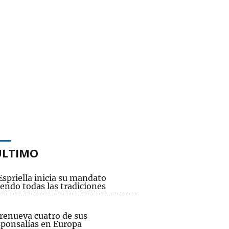
ÚLTIMO
Espriella inicia su mandato
endo todas las tradiciones
renueva cuatro de sus
sponsalías en Europa