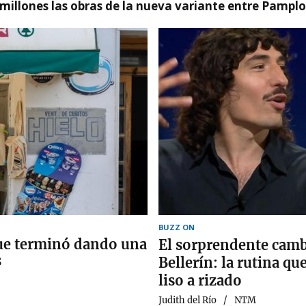
millones las obras de la nueva variante entre Pamplo
BUZZ ON
que terminó dando una
El sorprendente camb
s
Bellerín: la rutina qu
liso a rizado
Judith del Río
NTM