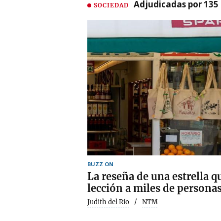
Adjudicadas por 135 
SOCIEDAD
BUZZ ON
La reseña de una estrella 
lección a miles de persona
Judith del Río
NTM