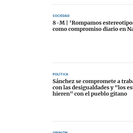
SOCIEDAD
8-M | ‘Rompamos estereotipos’
como compromiso diario en N
POLÍTICA
Sánchez se compromete a traba
con las desigualdades y "los e
hieren" con el pueblo gitano
OPINIÓN