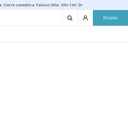
e
Cierre cosmética
Palacio Olite
Ollo TAV
Derrama vecinos
Kiosko