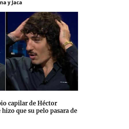
na y Jaca
io capilar de Héctor
e hizo que su pelo pasara de