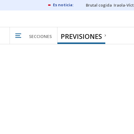
Brutal cogida
Iraola-Víc
PREVISIONES
SECCIONES