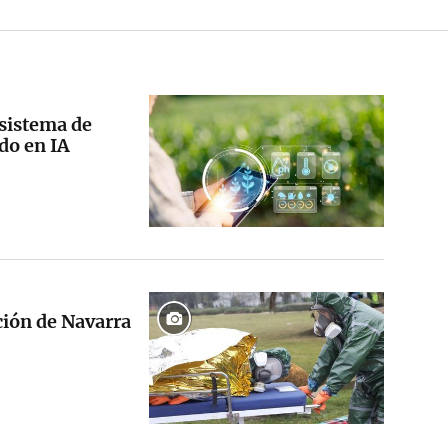
 sistema de
do en IA
ción de Navarra