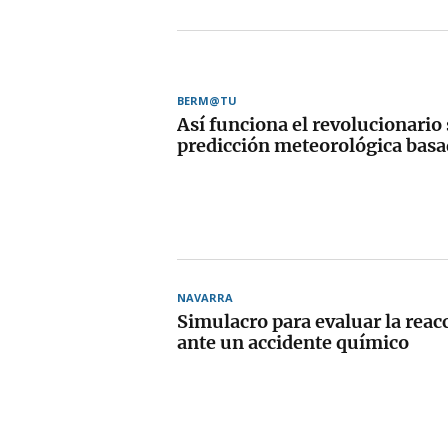
BERM@TU
Así funciona el revolucionario
predicción meteorológica basa
NAVARRA
Simulacro para evaluar la reac
ante un accidente químico