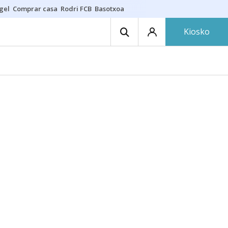
gel
Comprar casa
Rodri FCB
Basotxoa
Kiosko