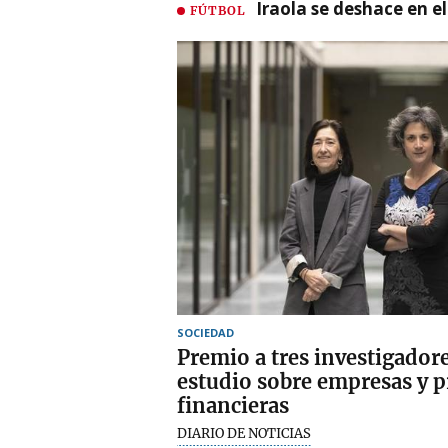
Iraola se deshace en e
FÚTBOL
SOCIEDAD
Premio a tres investigador
estudio sobre empresas y p
financieras
DIARIO DE NOTICIAS