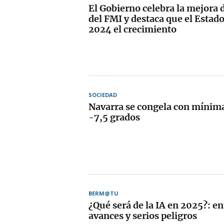
El Gobierno celebra la mejora 
del FMI y destaca que el Estado
2024 el crecimiento
SOCIEDAD
Navarra se congela con mínima
-7,5 grados
BERM@TU
¿Qué será de la IA en 2025?: e
avances y serios peligros