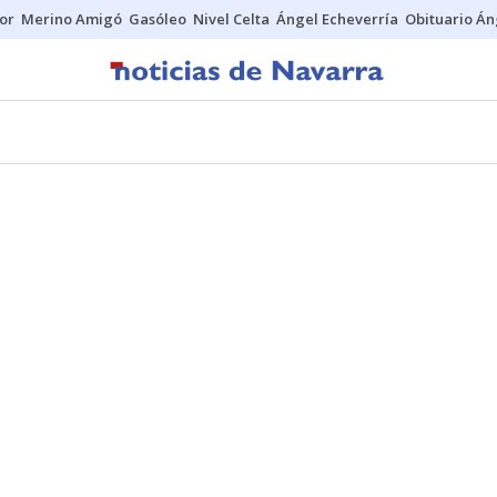
tor
Merino Amigó
Gasóleo
Nivel Celta
Ángel Echeverría
Obituario Án