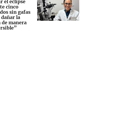
 el eclipse
te cinco
dos sin gafas
 dañar la
a de manera
ersible”