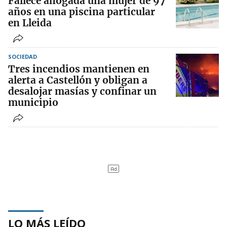
Fallece ahogada una mujer de 97
años en una piscina particular
en Lleida
SOCIEDAD
Tres incendios mantienen en
alerta a Castellón y obligan a
desalojar masías y confinar un
municipio
LO MÁS LEÍDO