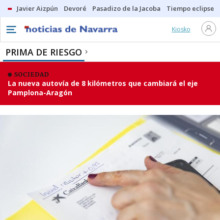
Javier Aizpún
Devoré
Pasadizo de la Jacoba
Tiempo eclipse
Kiosko
PRIMA DE RIESGO
SOCIEDAD
La nueva autovía de 8 kilómetros que cambiará el eje
Pamplona-Aragón