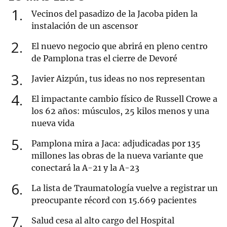
1
Vecinos del pasadizo de la Jacoba piden la
instalación de un ascensor
2
El nuevo negocio que abrirá en pleno centro
de Pamplona tras el cierre de Devoré
3
Javier Aizpún, tus ideas no nos representan
4
El impactante cambio físico de Russell Crowe a
los 62 años: músculos, 25 kilos menos y una
nueva vida
5
Pamplona mira a Jaca: adjudicadas por 135
millones las obras de la nueva variante que
conectará la A-21 y la A-23
6
La lista de Traumatología vuelve a registrar un
preocupante récord con 15.669 pacientes
7
Salud cesa al alto cargo del Hospital