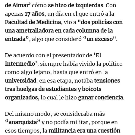
de Aimar’
cómo
se hizo de izquierdas
. Con
apenas
17 años
, un día en el que entró a la
Facultad de Medicina
, vio a
"dos policías con
una ametralladora en cada columna de la
entrada”
, algo que consideró
“un exceso"
.
De acuerdo con el presentador de
‘El
Intermedio’
, siempre había vivido la político
como algo lejano, hasta que entró en la
universidad
: en esa etapa, notaba
tensiones
tras huelgas de estudiantes y boicots
organizados
, lo cual le hizo
ganar conciencia
.
Del mismo modo, se consideraba más
“anarquista”
y no podía militar, porque en
esos tiempos, la
militancia era una cuestión