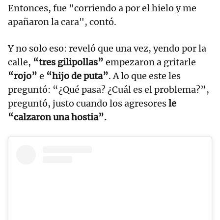
Entonces, fue "corriendo a por el hielo y me
apañaron la cara", contó.
Y no solo eso: reveló que una vez, yendo por la
calle,
“tres gilipollas”
empezaron a gritarle
“rojo”
e
“hijo de puta”
. A lo que este les
preguntó: “¿Qué pasa? ¿Cuál es el problema?”,
preguntó, justo cuando los agresores
le
“calzaron una hostia”.