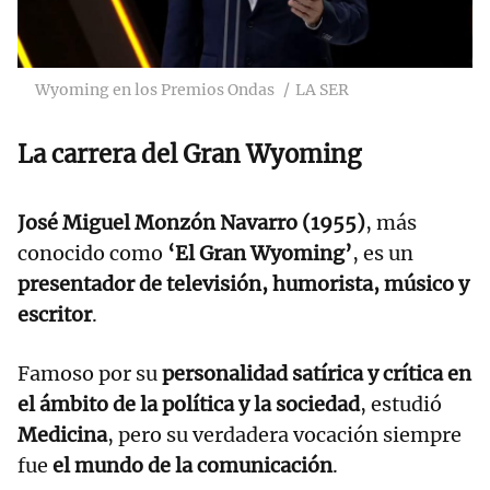
Wyoming en los Premios Ondas
LA SER
La carrera del Gran Wyoming
José Miguel Monzón Navarro (1955)
, más
conocido como
‘El Gran Wyoming’
, es un
presentador de televisión, humorista, músico y
escritor
.
Famoso por su
personalidad satírica y crítica en
el ámbito de la política y la sociedad
, estudió
Medicina
, pero su verdadera vocación siempre
fue
el mundo de la comunicación
.