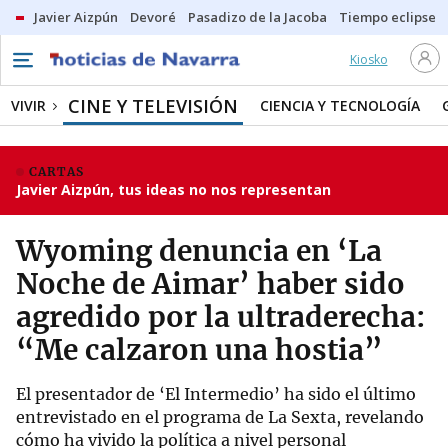
Javier Aizpún
Devoré
Pasadizo de la Jacoba
Tiempo eclipse
Kiosko
CINE Y TELEVISIÓN
VIVIR
CIENCIA Y TECNOLOGÍA
CARTAS
Javier Aizpún, tus ideas no nos representan
Wyoming denuncia en ‘La
Noche de Aimar’ haber sido
agredido por la ultraderecha:
“Me calzaron una hostia”
El presentador de ‘El Intermedio’ ha sido el último
entrevistado en el programa de La Sexta, revelando
cómo ha vivido la política a nivel personal