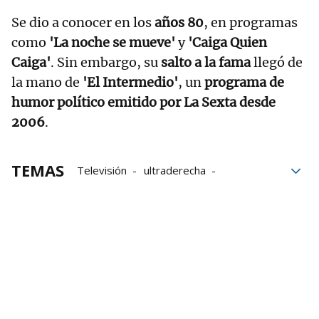
Se dio a conocer en los
años 80
, en programas
como
'La noche se mueve'
y
'Caiga Quien
Caiga'
. Sin embargo, su
salto a la fama
llegó de
la mano de
'El Intermedio'
, un
programa de
humor político emitido por La Sexta desde
2006
.
TEMAS
Televisión
ultraderecha
El Gran Wyoming
La Sexta