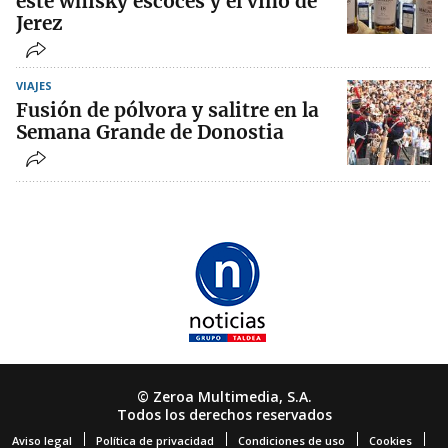
este whisky escocés y el vino de
Jerez
VIAJES
Fusión de pólvora y salitre en la
Semana Grande de Donostia
© Zeroa Multimedia, S.A.
Todos los derechos reservados
Aviso legal
Política de privacidad
Condiciones de uso
Cookies