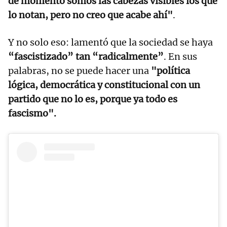
de momento somos las cabezas visibles los que
lo notan, pero no creo que acabe ahí"
.
Y no solo eso: lamentó que la sociedad se haya
“fascistizado” tan “radicalmente”
. En sus
palabras, no se puede hacer una
"política
lógica, democrática y constitucional con un
partido que no lo es, porque ya todo es
fascismo".