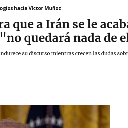
logios hacia Víctor Muñoz
 que a Irán se le acab
 "no quedará nada de e
durece su discurso mientras crecen las dudas sobre 