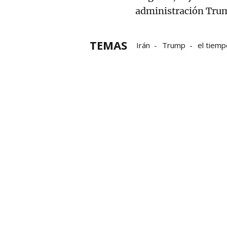
administración Tru
TEMAS
Irán
Trump
el tiemp