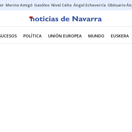
tor
Merino Amigó
Gasóleo
Nivel Celta
Ángel Echeverría
Obituario Án
SUCESOS
POLÍTICA
UNIÓN EUROPEA
MUNDO
EUSKERA