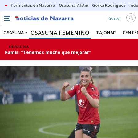
Tormentas en Navarra
Osasuna-Al Ain
Gorka Rodríguez
Indu
Kiosko
OSASUNA FEMENINO
OSASUNA
TAJONAR
CENTE
OSASUNA
Ramis: "Tenemos mucho que mejorar"