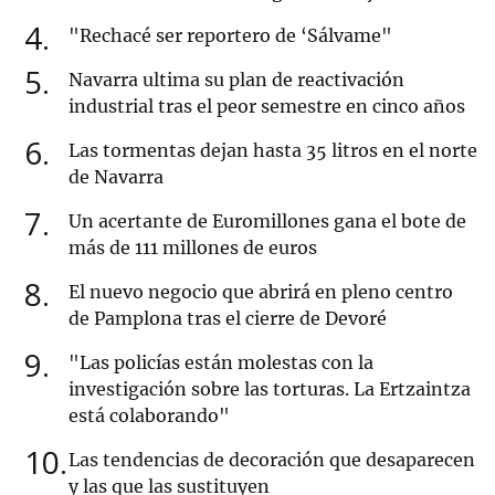
4
"Rechacé ser reportero de ‘Sálvame"
5
Navarra ultima su plan de reactivación
industrial tras el peor semestre en cinco años
6
Las tormentas dejan hasta 35 litros en el norte
de Navarra
7
Un acertante de Euromillones gana el bote de
más de 111 millones de euros
8
El nuevo negocio que abrirá en pleno centro
de Pamplona tras el cierre de Devoré
9
"Las policías están molestas con la
investigación sobre las torturas. La Ertzaintza
está colaborando"
10
Las tendencias de decoración que desaparecen
y las que las sustituyen