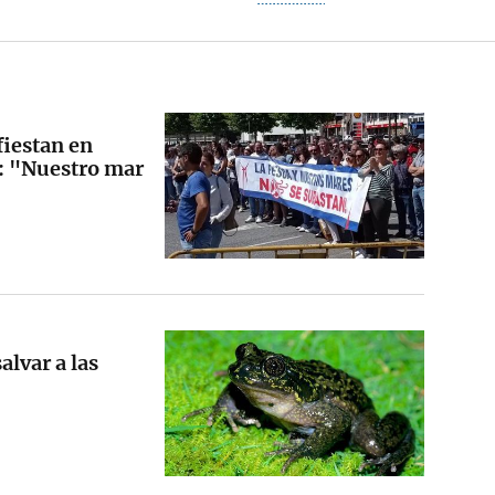
fiestan en
a: "Nuestro mar
alvar a las