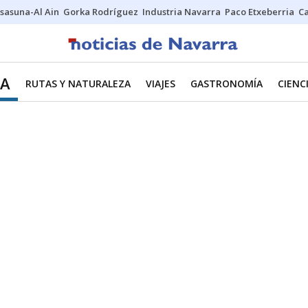
sasuna-Al Ain
Gorka Rodríguez
Industria Navarra
Paco Etxeberria
C
MA
RUTAS Y NATURALEZA
VIAJES
GASTRONOMÍA
CIENC