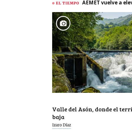
AEMET vuelve a ele
EL TIEMPO
Valle del Asón, donde el terr
baja
Izaro Díaz