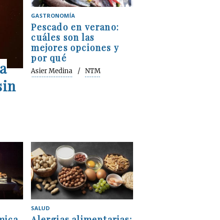
GASTRONOMÍA
Pescado en verano:
cuáles son las
mejores opciones y
por qué
a
Asier Medina
NTM
sin
SALUD
mica
Alergias alimentarias: