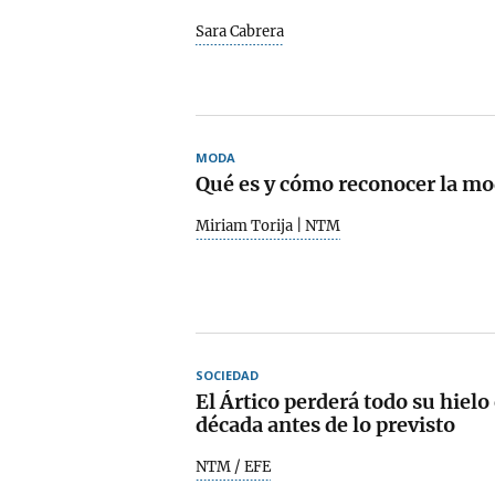
Sara Cabrera
MODA
Qué es y cómo reconocer la mo
Miriam Torija | NTM
SOCIEDAD
El Ártico perderá todo su hiel
década antes de lo previsto
NTM / EFE