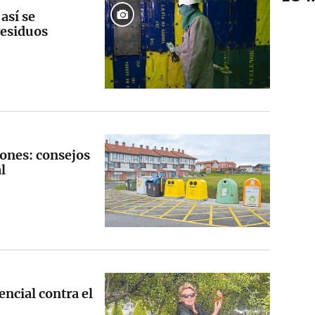
así se
residuos
ciones: consejos
l
encial contra el