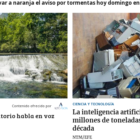
var a naranja el aviso por tormentas hoy domingo e
CIENCIA Y TECNOLOGÍA
Contenido ofrecido por
La inteligencia artifi
itorio habla en voz
millones de toneladas
década
NTM/EFE