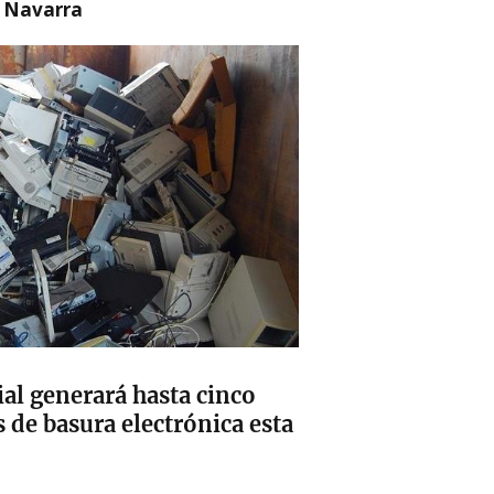
n Navarra
cial generará hasta cinco
 de basura electrónica esta