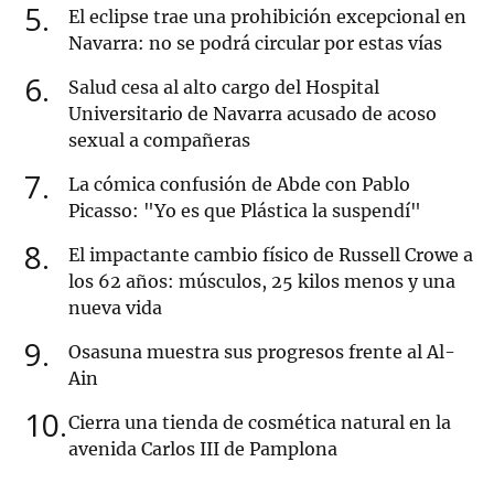
5
El eclipse trae una prohibición excepcional en
Navarra: no se podrá circular por estas vías
6
Salud cesa al alto cargo del Hospital
Universitario de Navarra acusado de acoso
sexual a compañeras
7
La cómica confusión de Abde con Pablo
Picasso: "Yo es que Plástica la suspendí"
8
El impactante cambio físico de Russell Crowe a
los 62 años: músculos, 25 kilos menos y una
nueva vida
9
Osasuna muestra sus progresos frente al Al-
Ain
10
Cierra una tienda de cosmética natural en la
avenida Carlos III de Pamplona