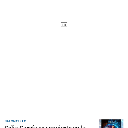
BALONCESTO
Celia García se convierte en la