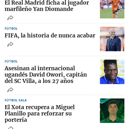
El Real Madrid ficha al jugador
marfileño Yan Diomande
FÚTBOL
FIFA, la historia de nunca acabar
FÚTBOL
Asesinan al internacional
ugandés David Owori, capitán
del SC Villa, a los 27 años
FÚTBOL SALA
El Xota recupera a Miguel
Planillo para reforzar su
portería