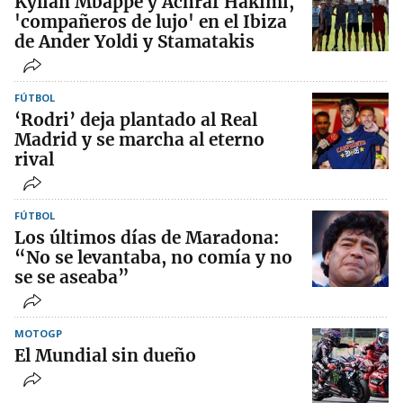
Kylian Mbappé y Achraf Hakimi,
'compañeros de lujo' en el Ibiza
de Ander Yoldi y Stamatakis
FÚTBOL
‘Rodri’ deja plantado al Real
Madrid y se marcha al eterno
rival
FÚTBOL
Los últimos días de Maradona:
“No se levantaba, no comía y no
se se aseaba”
MOTOGP
El Mundial sin dueño