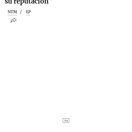
su reputación
NTM
EP