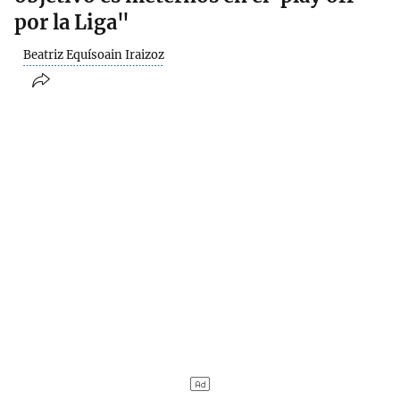
por la Liga"
Beatriz Equísoain Iraizoz