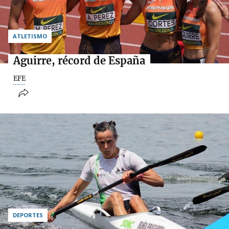
ATLETISMO
Aguirre, récord de España
EFE
DEPORTES