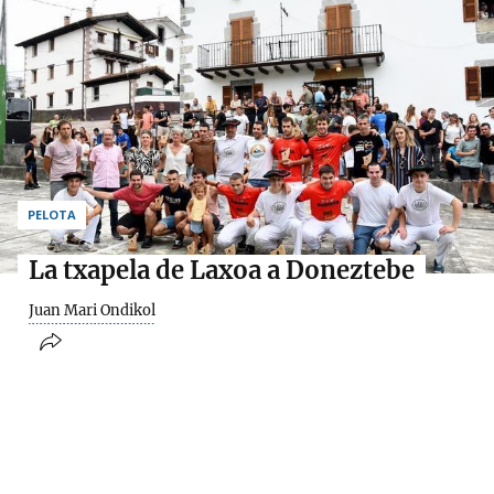
PELOTA
La txapela de Laxoa a Doneztebe
Juan Mari Ondikol