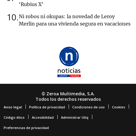
‘Rubius X’
10
Ni robos ni okupas: la novedad de Leroy
Merlin para una vivienda segura en vacaciones
© Zeroa Multimedia, S.A.
Todos los derechos reservados
Aviso legal
Política de privacidad
Condiciones de uso
Cookies
Código ético
Accesibilidad
Administrar Utiq
Preferencias de privacidad