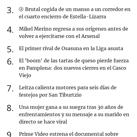
3
Brutal cogida de un manso a un corredor en
el cuarto encierro de Estella-Lizarra
4
Mikel Merino regresa a sus orígenes antes de
volver a ejercitarse con el Arsenal
5
El primer rival de Osasuna en la Liga asusta
6
El 'boom' de las tartas de queso pierde fuerza
en Pamplona: dos nuevos cierres en el Casco
Viejo
7
Leitza calienta motores para seis días de
festejos por San Tiburtzio
8
Una mujer gana a su suegra tras 30 años de
enfrentamientos y su mensaje a su marido en
directo se hace viral
9
Prime Video estrena el documental sobre