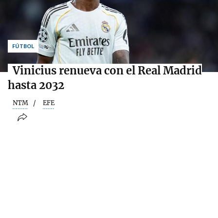
FÚTBOL
Vinicius renueva con el Real Madrid
hasta 2032
NTM
EFE