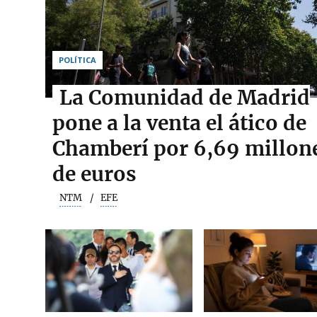
POLÍTICA
La Comunidad de Madrid
pone a la venta el ático de
Chamberí por 6,69 millon
de euros
NTM
EFE