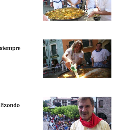
 siempre
Elizondo