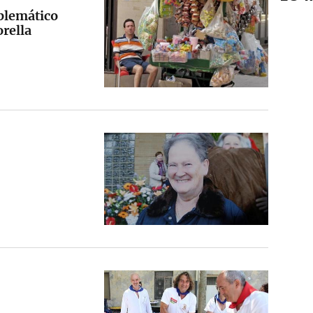
blemático
rella