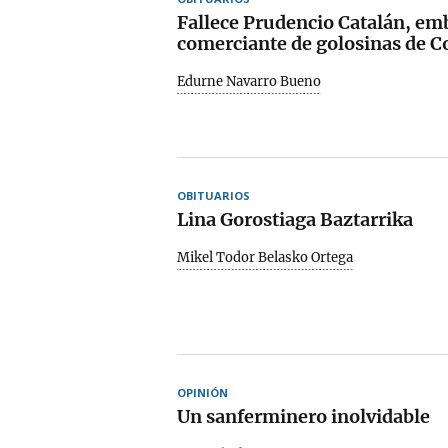
Fallece Prudencio Catalán, em
comerciante de golosinas de Co
Edurne Navarro Bueno
OBITUARIOS
Lina Gorostiaga Baztarrika
Mikel Todor Belasko Ortega
OPINIÓN
Un sanferminero inolvidable