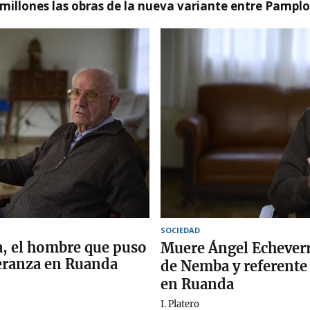
millones las obras de la nueva variante entre Pamplo
SOCIEDAD
a, el hombre que puso
Muere Ángel Echeverr
peranza en Ruanda
de Nemba y referente 
en Ruanda
I. Platero