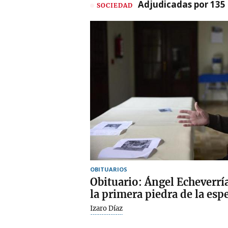
Adjudicadas por 135 
SOCIEDAD
OBITUARIOS
Obituario: Ángel Echeverrí
la primera piedra de la es
Izaro Díaz