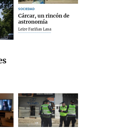
SOCIEDAD
Cárcar, un rincón de
astronomía
Leire Fariñas Lasa
es