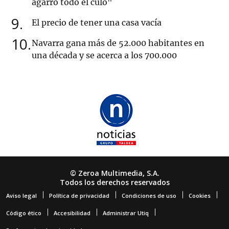
agarró todo el culo"
9
El precio de tener una casa vacía
10
Navarra gana más de 52.000 habitantes en
una década y se acerca a los 700.000
© Zeroa Multimedia, S.A.
Todos los derechos reservados
Aviso legal
Política de privacidad
Condiciones de uso
Cookies
Código ético
Accesibilidad
Administrar Utiq