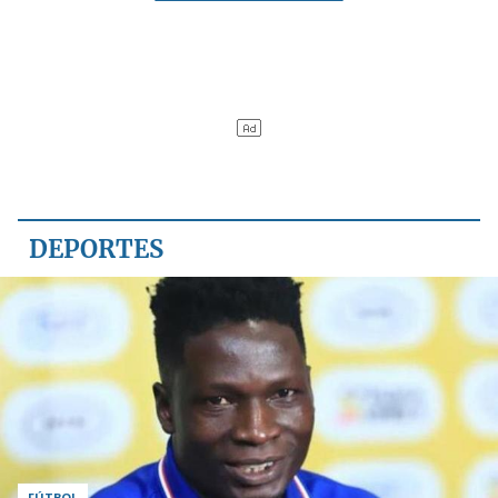
DEPORTES
FÚTBOL