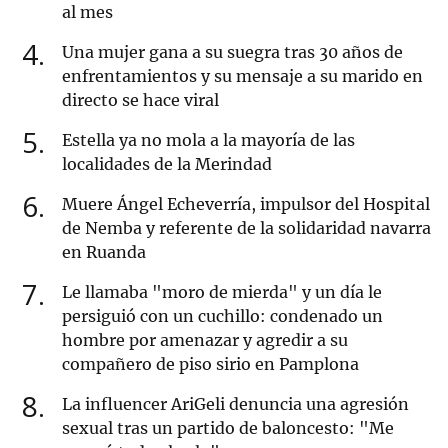
al mes
4
Una mujer gana a su suegra tras 30 años de
enfrentamientos y su mensaje a su marido en
directo se hace viral
5
Estella ya no mola a la mayoría de las
localidades de la Merindad
6
Muere Ángel Echeverría, impulsor del Hospital
de Nemba y referente de la solidaridad navarra
en Ruanda
7
Le llamaba "moro de mierda" y un día le
persiguió con un cuchillo: condenado un
hombre por amenazar y agredir a su
compañero de piso sirio en Pamplona
8
La influencer AriGeli denuncia una agresión
sexual tras un partido de baloncesto: "Me