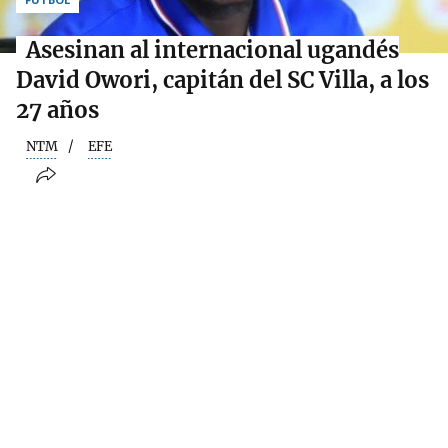
Asesinan al internacional ugandés
David Owori, capitán del SC Villa, a los
27 años
NTM
EFE