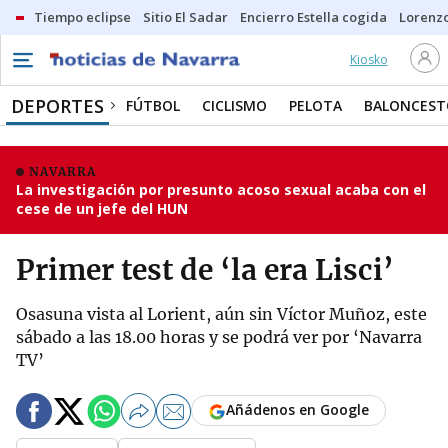
Tiempo eclipse
Sitio El Sadar
Encierro Estella cogida
Lorenzo
Kiosko
DEPORTES
FÚTBOL
CICLISMO
PELOTA
BALONCEST
NAVARRA
La investigación por presunto acoso sexual acaba con el
cese de un jefe del HUN
Primer test de ‘la era Lisci’
Osasuna vista al Lorient, aún sin Víctor Muñoz, este
sábado a las 18.00 horas y se podrá ver por ‘Navarra
TV’
Añádenos en Google