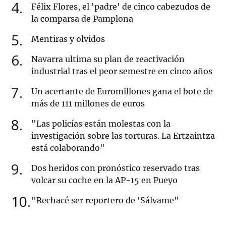
4
Félix Flores, el 'padre' de cinco cabezudos de
la comparsa de Pamplona
5
Mentiras y olvidos
6
Navarra ultima su plan de reactivación
industrial tras el peor semestre en cinco años
7
Un acertante de Euromillones gana el bote de
más de 111 millones de euros
8
"Las policías están molestas con la
investigación sobre las torturas. La Ertzaintza
está colaborando"
9
Dos heridos con pronóstico reservado tras
volcar su coche en la AP-15 en Pueyo
10
"Rechacé ser reportero de ‘Sálvame"