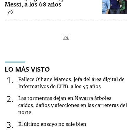
Messi, a los 68 años
LO MÁS VISTO
1
Fallece Oihane Mateos, jefa del área digital de
Informativos de EITB, a los 45 años
2
Las tormentas dejan en Navarra árboles
caídos, daños y afecciones en las carreteras del
norte
3
El último ensayo no sale bien