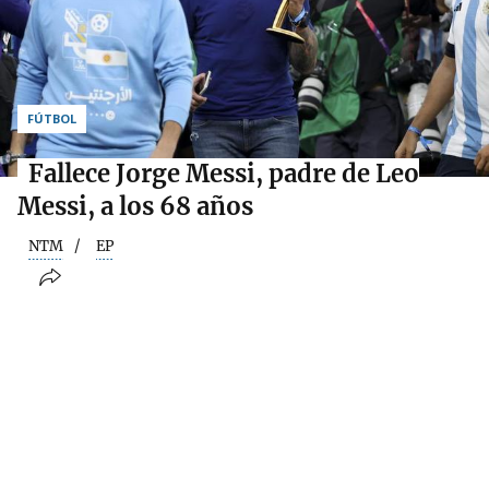
FÚTBOL
Fallece Jorge Messi, padre de Leo
Messi, a los 68 años
NTM
EP