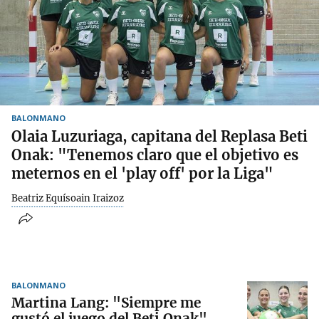
BALONMANO
Olaia Luzuriaga, capitana del Replasa Beti
Onak: "Tenemos claro que el objetivo es
meternos en el 'play off' por la Liga"
Beatriz Equísoain Iraizoz
BALONMANO
Martina Lang: "Siempre me
gustó el juego del Beti Onak"