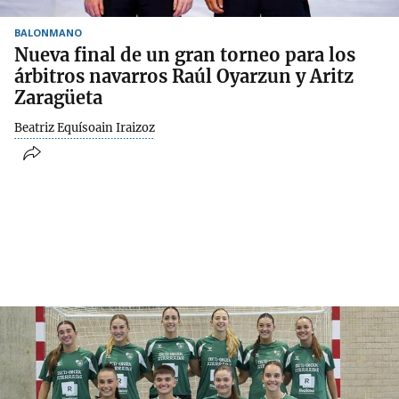
BALONMANO
Nueva final de un gran torneo para los
árbitros navarros Raúl Oyarzun y Aritz
Zaragüeta
Beatriz Equísoain Iraizoz