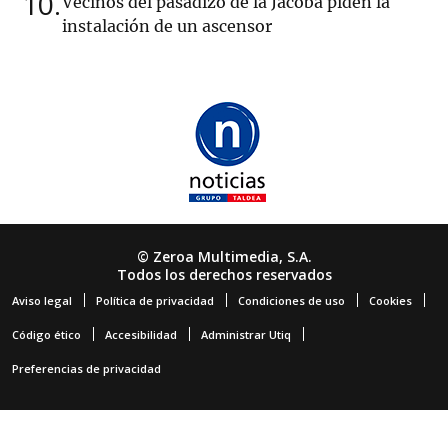
10
Vecinos del pasadizo de la Jacoba piden la
instalación de un ascensor
© Zeroa Multimedia, S.A.
Todos los derechos reservados
Aviso legal
Política de privacidad
Condiciones de uso
Cookies
Código ético
Accesibilidad
Administrar Utiq
Preferencias de privacidad