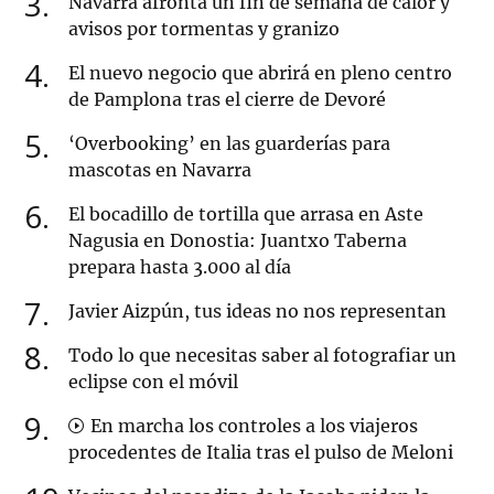
3
Navarra afronta un fin de semana de calor y
avisos por tormentas y granizo
4
El nuevo negocio que abrirá en pleno centro
de Pamplona tras el cierre de Devoré
5
‘Overbooking’ en las guarderías para
mascotas en Navarra
6
El bocadillo de tortilla que arrasa en Aste
Nagusia en Donostia: Juantxo Taberna
prepara hasta 3.000 al día
7
Javier Aizpún, tus ideas no nos representan
8
Todo lo que necesitas saber al fotografiar un
eclipse con el móvil
9
En marcha los controles a los viajeros
procedentes de Italia tras el pulso de Meloni