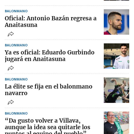
BALONMANO
Oficial: Antonio Bazán regresa a
Anaitasuna
BALONMANO
Ya es oficial: Eduardo Gurbindo
jugará en Anaitasuna
BALONMANO
La élite se fija en el balonmano
navarro
BALONMANO
“Da gusto volver a Villava,
aunque la idea sea quitarle los
puntos al equipo del pueblo”