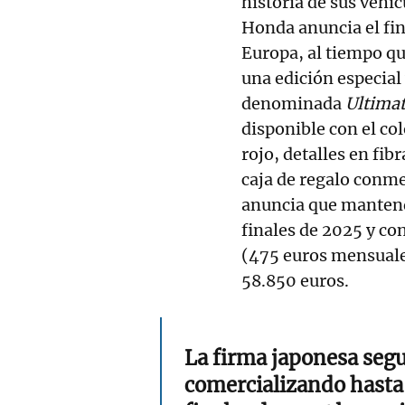
historia de sus vehíc
Honda anuncia el fin
Europa, al tiempo qu
una edición especial
denominada
Ultimat
disponible con el co
rojo, detalles en fib
caja de regalo con
anuncia que mantendr
finales de 2025 y co
(475 euros mensuales
58.850 euros.
La firma japonesa segu
comercializando hasta