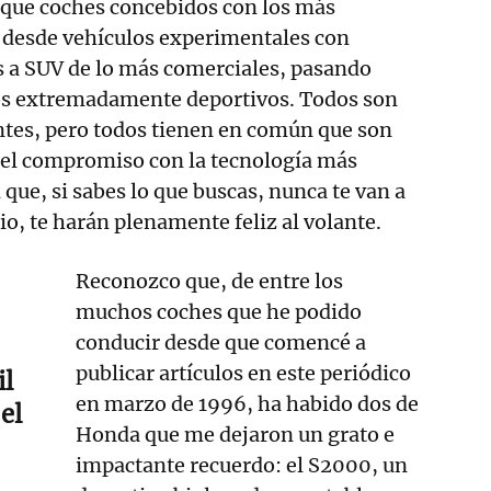
 que coches concebidos con los más
: desde vehículos experimentales con
s a SUV de lo más comerciales, pasando
os extremadamente deportivos. Todos son
ntes, pero todos tienen en común que son
 del compromiso con la tecnología más
que, si sabes lo que buscas, nunca te van a
io, te harán plenamente feliz al volante.
Reconozco que, de entre los
muchos coches que he podido
conducir desde que comencé a
publicar artículos en este periódico
il
en marzo de 1996, ha habido dos de
el
Honda que me dejaron un grato e
impactante recuerdo: el S2000, un