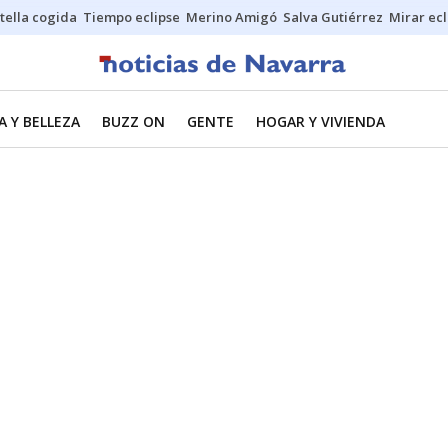
stella cogida
Tiempo eclipse
Merino Amigó
Salva Gutiérrez
Mirar ecl
 Y BELLEZA
BUZZ ON
GENTE
HOGAR Y VIVIENDA