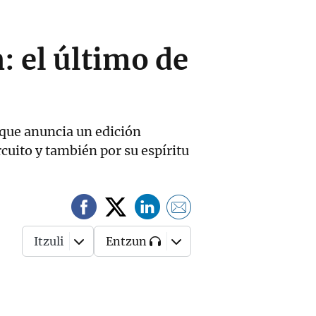
: el último de
 que anuncia un edición
rcuito y también por su espíritu
Itzuli
Entzun