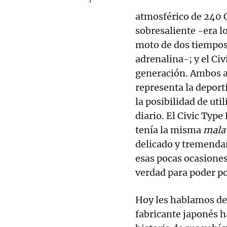
atmosférico de 240 
sobresaliente -era l
moto de dos tiempos
adrenalina-; y el Ci
generación. Ambos a
representa la deporti
la posibilidad de ut
diario. El Civic Typ
tenía la misma
mala
delicado y tremenda
esas pocas ocasiones
verdad para poder po
Hoy les hablamos de 
fabricante japonés h