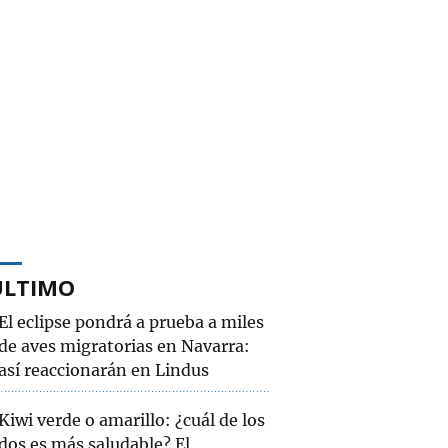
ÚLTIMO
El eclipse pondrá a prueba a miles
de aves migratorias en Navarra:
así reaccionarán en Lindus
Kiwi verde o amarillo: ¿cuál de los
dos es más saludable? El