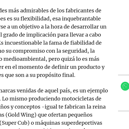
ades más admirables de los fabricantes de
s es su flexibilidad, esa inquebrantable
e a un objetivo a la hora de desarrollar un
l grado de implicación para llevar a cabo
s incuestionable la fama de fiabilidad de
mo su compromiso con la seguridad, la
eto medioambiental, pero quizá lo es más
er en el momento de definir un producto y
es que son a su propósito final.
arcas venidas de aquel país, es un ejemplo
o. Lo mismo produciendo motocicletas de
ños y conceptos -igual te fabrican la reina
cas (Gold Wing) que ofertan pequeños
s (Super Cub) o máquinas superdeportivas