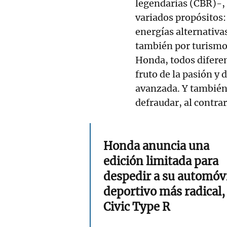
legendarias (CBR)-,
variados propósitos
energías alternativa
también por turism
Honda, todos difere
fruto de la pasión y
avanzada. Y también 
defraudar, al contrar
Honda anuncia una
edición limitada para
despedir a su automóv
deportivo más radical, 
Civic Type R