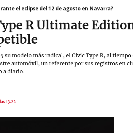
ante el eclipse del 12 de agosto en Navarra?
ype R Ultimate Edition
petible
 su modelo más radical, el Civic Type R, al tiempo
ustre automóvil, un referente por sus registros en ci
 a diario.
las 13:22