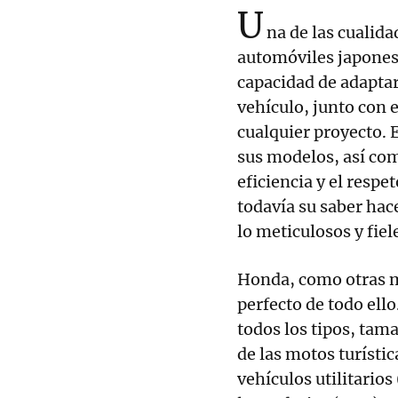
U
na de las cualid
automóviles japonese
capacidad de adaptars
vehículo, junto con e
cualquier proyecto. E
sus modelos, así co
eficiencia y el resp
todavía su saber hac
lo meticulosos y fiel
Honda, como otras m
perfecto de todo ell
todos los tipos, tama
de las motos turísti
vehículos utilitario