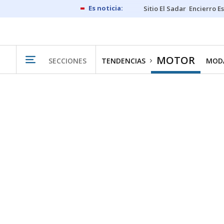
Sitio El Sadar
Encierro E
MOTOR
SECCIONES
TENDENCIAS
MODA