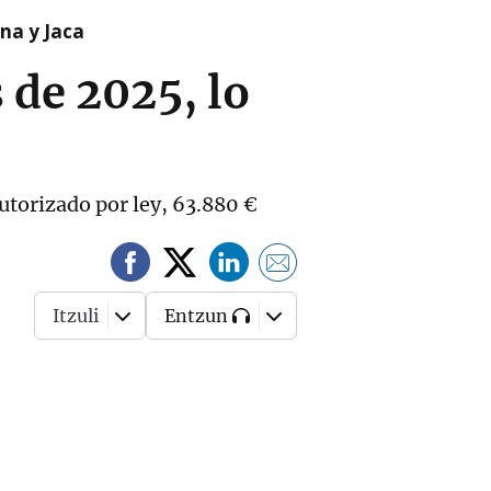
na y Jaca
 de 2025, lo
utorizado por ley, 63.880 €
Itzuli
Entzun