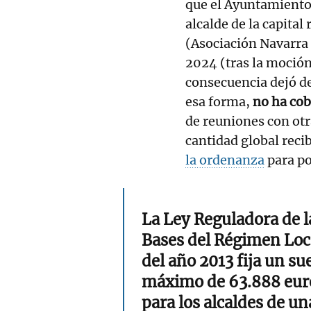
que el Ayuntamiento 
alcalde de la capital
(Asociación Navarra 
2024 (tras la moció
consecuencia dejó de 
esa forma,
no ha co
de reuniones con ot
cantidad global reci
la ordenanza
para po
La Ley Reguladora de l
Bases del Régimen Loc
del año 2013 fija un su
máximo de 63.888 eur
para los alcaldes de un