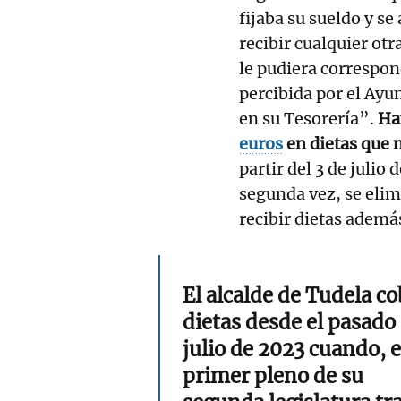
fijaba su sueldo y s
recibir cualquier otr
le pudiera correspon
percibida por el Ayu
en su Tesorería”.
Ha
euros
en dietas que 
partir del 3 de juli
segunda vez, se elim
recibir dietas ademá
El alcalde de Tudela co
dietas desde el pasado 
julio de 2023 cuando, e
primer pleno de su