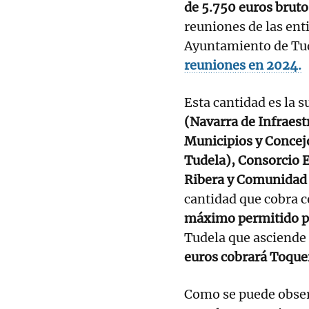
de 5.750 euros brut
reuniones de las ent
Ayuntamiento de Tu
reuniones en 2024.
Esta cantidad es la s
(Navarra de Infraest
Municipios y Concej
Tudela), Consorcio 
Ribera y Comunidad
cantidad que cobra 
máximo permitido po
Tudela que asciende
euros cobrará Toque
Como se puede observ