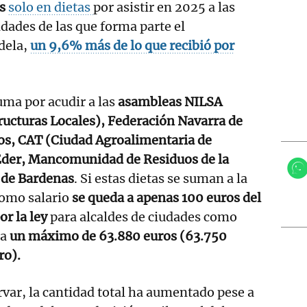
os
solo en dietas
por asistir en 2025 a las
idades de las que forma parte el
dela,
un 9,6% más
de lo que recibió por
uma por acudir a las
asambleas NILSA
ructuras Locales), Federación Navarra de
os, CAT (Ciudad Agroalimentaria de
Eder, Mancomunidad de Residuos de la
 de Bardenas
. Si estas dietas se suman a la
como salario
se queda a apenas 100 euros del
r la ley
para alcaldes de ciudades como
 a
un máximo de 63.880 euros (63.750
ro).
ar, la cantidad total ha aumentado pese a