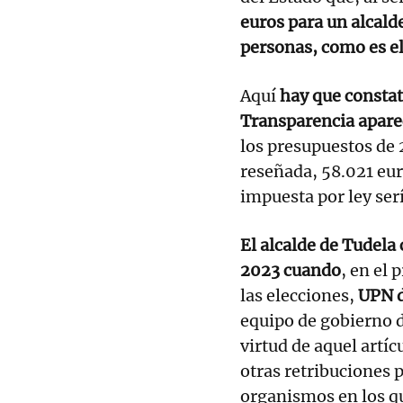
euros para un alcald
personas, como es el
Aquí
hay que constata
Transparencia apare
los presupuestos de 
reseñada, 58.021 euro
impuesta por ley ser
El alcalde de Tudela 
2023 cuando
, en el 
las elecciones,
UPN d
equipo de gobierno d
virtud de aquel artíc
otras retribuciones p
organismos en los q