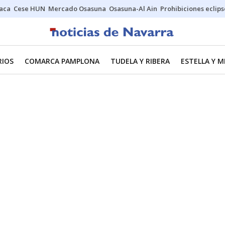
Jaca
Cese HUN
Mercado Osasuna
Osasuna-Al Ain
Prohibiciones eclips
RIOS
COMARCA PAMPLONA
TUDELA Y RIBERA
ESTELLA Y 