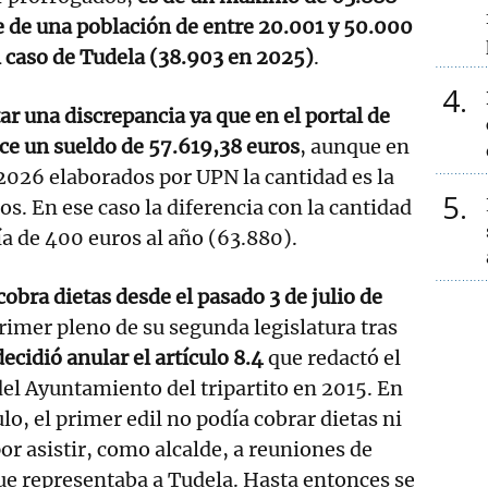
e de una población de entre 20.001 y 50.000
 caso de Tudela (38.903 en 2025)
.
4
r una discrepancia ya que en el portal de
ce un sueldo de 57.619,38 euros
, aunque en
2026 elaborados por UPN la cantidad es la
5
s. En ese caso la diferencia con la cantidad
ía de 400 euros al año (63.880).
cobra dietas desde el pasado 3 de julio de
primer pleno de su segunda legislatura tras
ecidió anular el artículo 8.4
que redactó el
el Ayuntamiento del tripartito en 2015. En
ulo, el primer edil no podía cobrar dietas ni
or asistir, como alcalde, a reuniones de
ue representaba a Tudela. Hasta entonces se