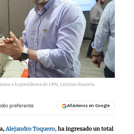
unto a la presidenta de UPN, Cristina Ibarrola.
dio preferente
Añádenos en Google
la,
Alejandro Toquero,
ha ingresado un total