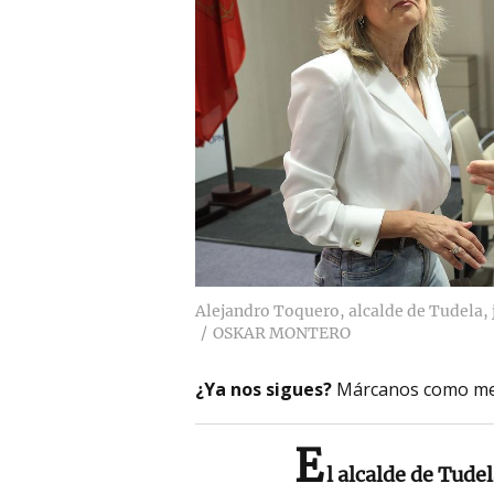
Alejandro Toquero, alcalde de Tudela, j
OSKAR MONTERO
¿Ya nos sigues?
Márcanos como me
E
l alcalde de Tude