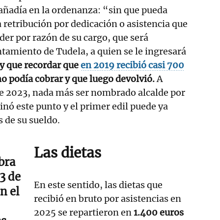
e añadía en la ordenanza: “sin que pueda
a retribución por dedicación o asistencia que
der por razón de su cargo, que será
ntamiento de Tudela, a quien se le ingresará
y que recordar que
en 2019 recibió casi 700
no podía cobrar y que luego devolvió.
A
o de 2023, nada más ser nombrado alcalde por
inó este punto y el primer edil puede ya
s de su sueldo.
Las dietas
bra
3 de
En este sentido, las dietas que
n el
recibió en bruto por asistencias en
2025 se repartieron en
1.400 euros