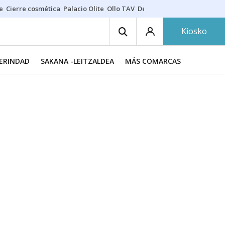
e
Cierre cosmética
Palacio Olite
Ollo TAV
Derrama vecinos
Kiosko
MERINDAD
SAKANA -LEITZALDEA
MÁS COMARCAS