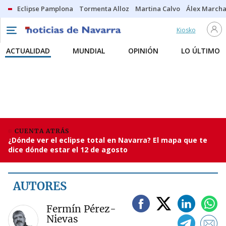
Eclipse Pamplona
Tormenta Alloz
Martina Calvo
Álex Marcha
Kiosko
ACTUALIDAD
MUNDIAL
OPINIÓN
LO ÚLTIMO
CUENTA ATRÁS
¿Dónde ver el eclipse total en Navarra? El mapa que te
dice dónde estar el 12 de agosto
AUTORES
Fermín Pérez-
Nievas