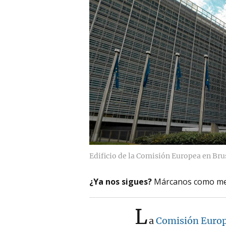
Edificio de la Comisión Europea en Bru
¿Ya nos sigues?
Márcanos como me
L
a
Comisión Euro