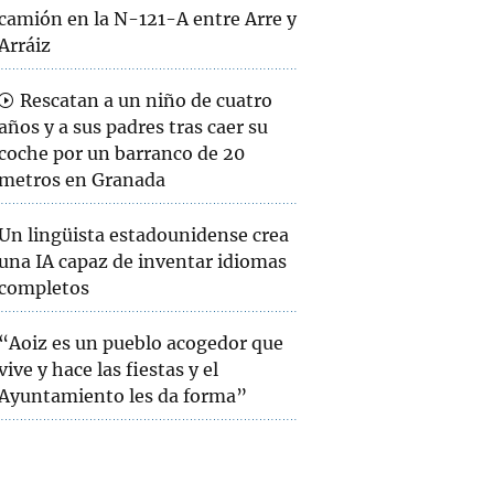
camión en la N-121-A entre Arre y
Arráiz
Rescatan a un niño de cuatro
años y a sus padres tras caer su
coche por un barranco de 20
metros en Granada
Un lingüista estadounidense crea
una IA capaz de inventar idiomas
completos
“Aoiz es un pueblo acogedor que
vive y hace las fiestas y el
Ayuntamiento les da forma”