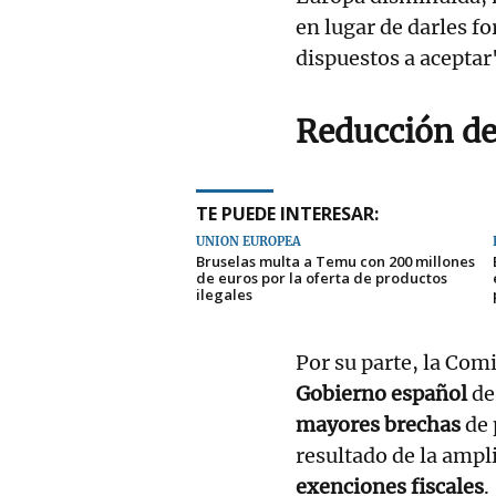
en lugar de darles f
dispuestos a aceptar
Reducción del
TE PUEDE INTERESAR:
UNIÓN EUROPEA
Bruselas multa a Temu con 200 millones
de euros por la oferta de productos
ilegales
Por su parte, la Com
Gobierno español
de 
mayores brechas
de 
resultado de la ampl
exenciones fiscales
.