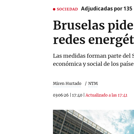
Adjudicadas por 135 
SOCIEDAD
Bruselas pide
redes energét
Las medidas forman parte del S
económica y social de los países
Miren Hurtado
NTM
03·06·26
|
17:40
|
Actualizado a las 17:41