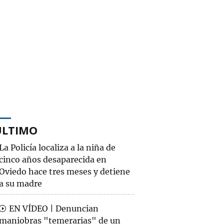
ÚLTIMO
La Policía localiza a la niña de
cinco años desaparecida en
Oviedo hace tres meses y detiene
a su madre
EN VÍDEO | Denuncian
maniobras "temerarias" de un