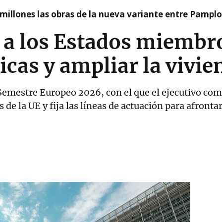
millones las obras de la nueva variante entre Pamplo
 a los Estados miembro
icas y ampliar la vivie
emestre Europeo 2026, con el que el ejecutivo comu
 de la UE y fija las líneas de actuación para afronta