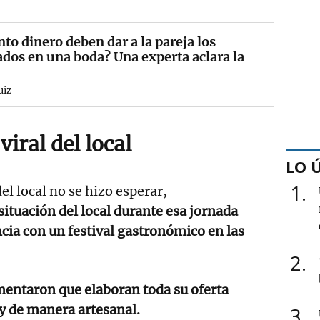
to dinero deben dar a la pareja los
ados en una boda? Una experta aclara la
uiz
viral del local
LO 
1
del local no se hizo esperar,
situación del local durante esa jornada
ncia con un festival gastronómico en las
2
entaron que elaboran toda su oferta
 y de manera artesanal.
3