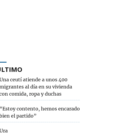
ÚLTIMO
Una ceutí atiende a unos 400
migrantes al día en su vivienda
con comida, ropa y duchas
“Estoy contento, hemos encarado
bien el partido”
Ura