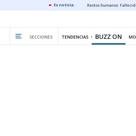
Restos humanos
Fallecid
BUZZ ON
SECCIONES
TENDENCIAS
MO