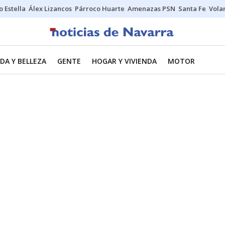
o Estella
Álex Lizancos
Párroco Huarte
Amenazas PSN
Santa Fe
Vola
DA Y BELLEZA
GENTE
HOGAR Y VIVIENDA
MOTOR