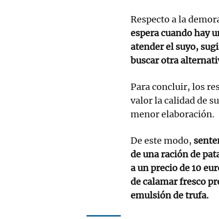
Respecto a la demor
espera cuando hay u
atender el suyo, sugi
buscar otra alternati
Para concluir, los r
valor la calidad de s
menor elaboración.
De este modo,
sente
de una ración de pat
a un precio de 10 eur
de calamar fresco p
emulsión de trufa.