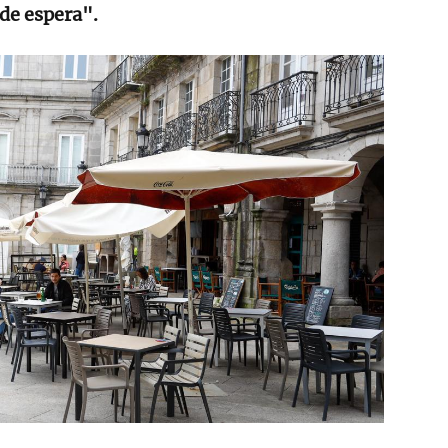
 de espera".