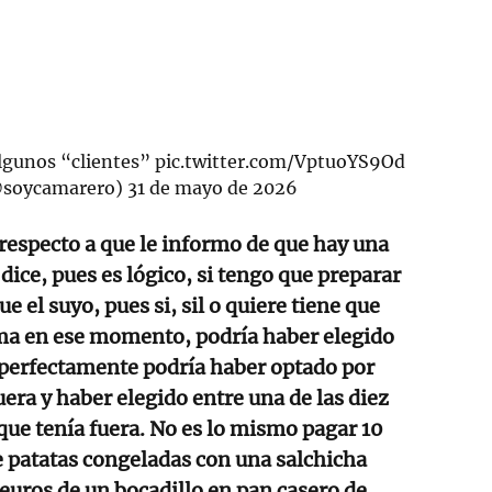
algunos “clientes”
pic.twitter.com/VptuoYS9Od
@soycamarero)
31 de mayo de 2026
respecto a que le informo de que hay una
dice, pues es lógico, si tengo que preparar
ue el suyo, pues si, sil o quiere tiene que
rma en ese momento, podría haber elegido
o perfectamente podría haber optado por
uera y haber elegido entre una de las diez
ue tenía fuera. No es lo mismo pagar 10
e patatas congeladas con una salchicha
euros de un bocadillo en pan casero de