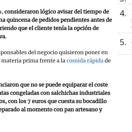
4
a,
consideraron lógico avisar del tiempo de
na quincena de pedidos pendientes antes de
riendo que el cliente tenía la opción de
va.
5
esponsables del negocio quisieron poner en
u materia prima frente a la
comida rápida
de
nciaron que no se puede equiparar el coste
atas congeladas con salchichas industriales
os, con los 7 euros que cuesta su bocadillo
reparado al momento con pan artesano y