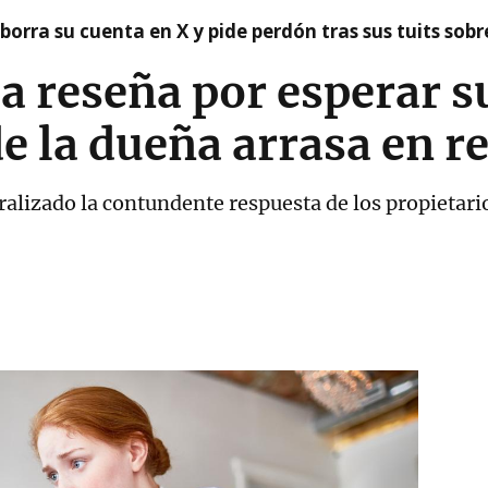
borra su cuenta en X y pide perdón tras sus tuits sob
 reseña por esperar su
de la dueña arrasa en r
ralizado la contundente respuesta de los propietari