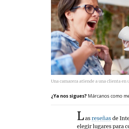
Una camarera atiende a una clienta en 
¿Ya nos sigues?
Márcanos como me
L
as
reseñas
de Inte
elegir lugares para 