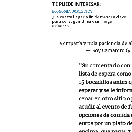
TE PUEDE INTERESAR:
ECONOMÍA DOMÉSTICA
¿Te cuesta llegar a fin de mes? La clave
para conseguir dinero sin ningún
esfuerzo
La empatía y nula paciencia de 
— Soy Camarero (
"Su comentario con 
lista de espera como 
15 bocadillos antes q
esperar y se le info
cenar en otro sitio 
acudir al evento de f
opciones de comida q
euros por un plato d
encima, que pagar 7 