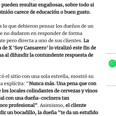
 pueden resultar engañosas, sobre todo si
pinión carece de educación o buen gusto.
s lo que debieron pensar los dueños de un
ue no dudaron en responder de forma
te pero directa a uno de sus clientes.
La
 de X 'Soy Camarero' lo viralizó este fin de
 al difundir la contundente respuesta de
có el sitio con una sola estrella, mostró su
 explícita: "
Nunca más. Una pena que con
 los locales colindantes de cervezas y vinos
cal con una dueña-cocinera tan
poco profesional"
. Asimismo,
el cliente
ir un bocadillo, la dueña "te da un estufido