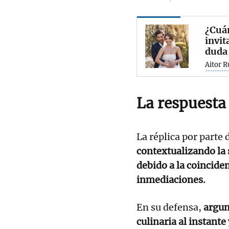
¿Cuán
invit
duda
Aitor R
La respuesta 
La réplica por parte 
contextualizando la 
debido a la coincide
inmediaciones.
En su defensa,
argum
culinaria al instante