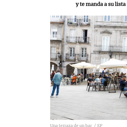
y te manda a su lista
Una terraza de un bar
EP