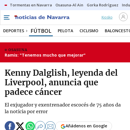
Tormentas en Navarra
Osasuna-Al Ain
Gorka Rodríguez
Indu
Kiosko
FÚTBOL
DEPORTES
PELOTA
CICLISMO
BALONCEST
OSASUNA
Ramis: "Tenemos mucho que mejorar"
Kenny Dalglish, leyenda del
Liverpool, anuncia que
padece cáncer
El exjugador y exentrenador escocés de 75 años da
la noticia por error
Añádenos en Google