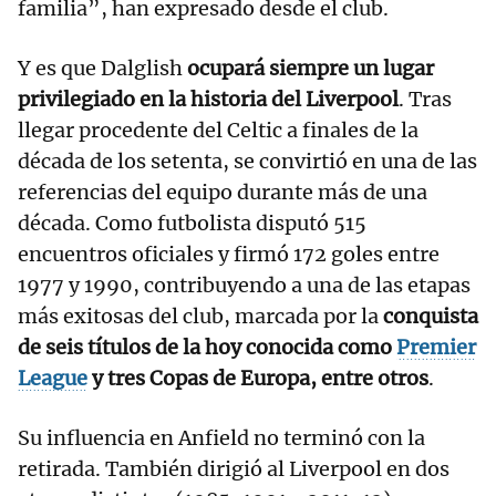
familia”, han expresado desde el club.
Y es que Dalglish
ocupará siempre un lugar
privilegiado en la historia del Liverpool
. Tras
llegar procedente del Celtic a finales de la
década de los setenta, se convirtió en una de las
referencias del equipo durante más de una
década. Como futbolista disputó 515
encuentros oficiales y firmó 172 goles entre
1977 y 1990, contribuyendo a una de las etapas
más exitosas del club, marcada por la
conquista
de seis títulos de la hoy conocida como
Premier
League
y tres Copas de Europa, entre otros
.
Su influencia en Anfield no terminó con la
retirada. También dirigió al Liverpool en dos