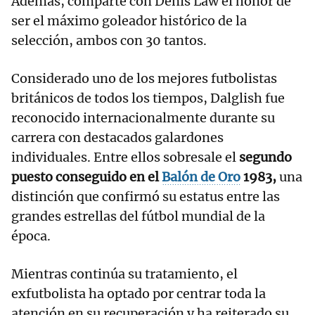
Además, comparte con Denis Law el honor de
ser el máximo goleador histórico de la
selección, ambos con 30 tantos.
Considerado uno de los mejores futbolistas
británicos de todos los tiempos, Dalglish fue
reconocido internacionalmente durante su
carrera con destacados galardones
individuales. Entre ellos sobresale el
segundo
puesto conseguido en el
Balón de Oro
1983,
una
distinción que confirmó su estatus entre las
grandes estrellas del fútbol mundial de la
época.
Mientras continúa su tratamiento, el
exfutbolista ha optado por centrar toda la
atención en su recuperación y ha reiterado su