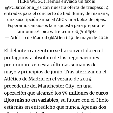
HERE WE GO! Hemos enviado un fax al
@FCBarcelona_es
con nuestra oferta de traspaso: 4
entradas para el concierto de Bad Bunny de mañana,
una suscripción anual al ABC y una bolsa de pipas.
Esperamos ansiosos la respuesta para preparar el
‘announce’.
pic.twitter.com/e0J7mPljHa
— Atlético de Madrid (@Atleti)
29 de mayo de 2026
El delantero argentino se ha convertido en el
protagonista absoluto de las negociaciones
preliminares en estas últimas semanas de
mayo y principios de junio. Tras aterrizar en el
Atlético de Madrid en el verano de 2024
procedente del Manchester City, en una
operación que alcanzó los
75 millones de euros
fijos más 10 en variables
, su futuro con el Cholo
está más en entredicho que nunca. Apenas dos