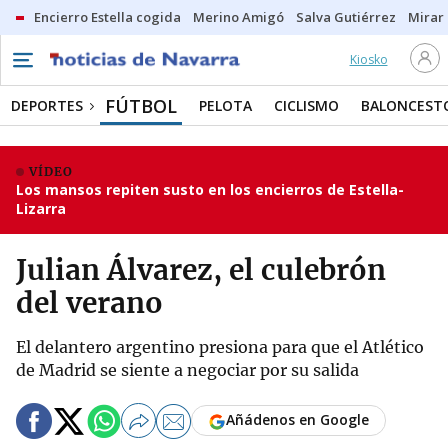
Encierro Estella cogida
Merino Amigó
Salva Gutiérrez
Mirar 
Kiosko
FÚTBOL
DEPORTES
PELOTA
CICLISMO
BALONCEST
VÍDEO
Los mansos repiten susto en los encierros de Estella-
Lizarra
Julian Álvarez, el culebrón
del verano
El delantero argentino presiona para que el Atlético
de Madrid se siente a negociar por su salida
Añádenos en Google