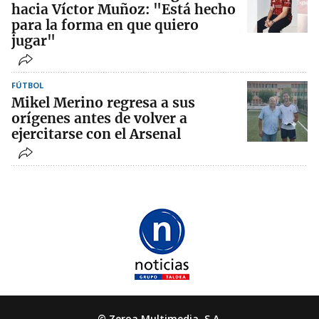
hacia Víctor Muñoz: "Está hecho
para la forma en que quiero
jugar"
FÚTBOL
Mikel Merino regresa a sus
orígenes antes de volver a
ejercitarse con el Arsenal
© Zeroa Multimedia, S.A.