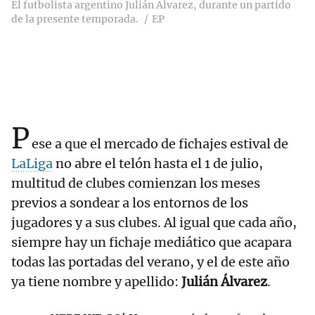
El futbolista argentino Julián Alvarez, durante un partido
de la presente temporada.
EP
P
ese a que el mercado de fichajes estival de
LaLiga
no abre el telón hasta el 1 de julio,
multitud de clubes comienzan los meses
previos a sondear a los entornos de los
jugadores y a sus clubes. Al igual que cada año,
siempre hay un fichaje mediático que acapara
todas las portadas del verano, y el de este año
ya tiene nombre y apellido:
Julián Álvarez
.