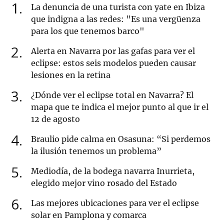
1
La denuncia de una turista con yate en Ibiza
que indigna a las redes: "Es una vergüenza
para los que tenemos barco"
2
Alerta en Navarra por las gafas para ver el
eclipse: estos seis modelos pueden causar
lesiones en la retina
3
¿Dónde ver el eclipse total en Navarra? El
mapa que te indica el mejor punto al que ir el
12 de agosto
4
Braulio pide calma en Osasuna: “Si perdemos
la ilusión tenemos un problema”
5
Mediodía, de la bodega navarra Inurrieta,
elegido mejor vino rosado del Estado
6
Las mejores ubicaciones para ver el eclipse
solar en Pamplona y comarca