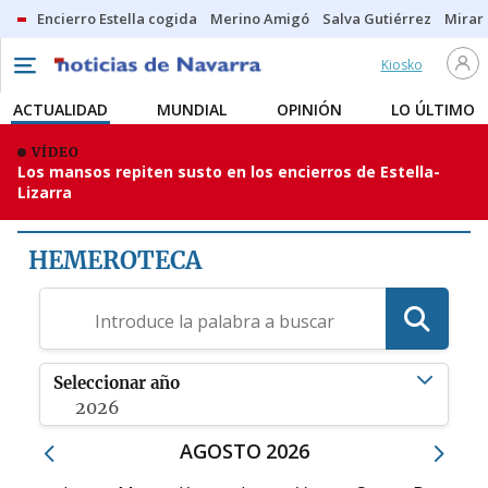
Encierro Estella cogida
Merino Amigó
Salva Gutiérrez
Mirar 
Kiosko
ACTUALIDAD
MUNDIAL
OPINIÓN
LO ÚLTIMO
VÍDEO
Los mansos repiten susto en los encierros de Estella-
Lizarra
HEMEROTECA
Seleccionar año
2026
AGOSTO
2026