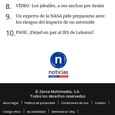
8
VÍDEO: Los jabalíes, a sus anchas por Aralar
9
Un experto de la NASA pide prepararse ante
los riesgos del impacto de un asteroide
10
PSOE: ¡Dejad en paz al IES de Lekaroz!
© Zeroa Multimedia, S.A.
Todos los derechos reservados
Aviso legal
Política de privacidad
Condiciones de uso
Cookies
Código ético
Accesibilidad
Administrar Utiq