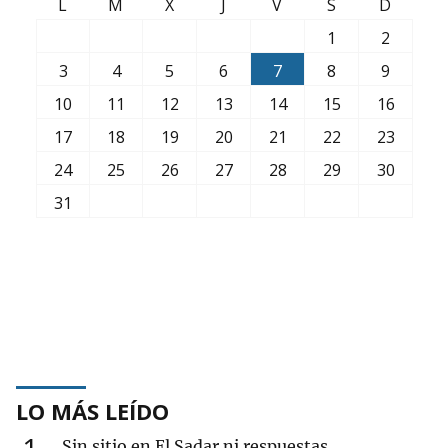
L
M
X
J
V
S
D
1
2
3
4
5
6
7
8
9
10
11
12
13
14
15
16
17
18
19
20
21
22
23
24
25
26
27
28
29
30
31
LO MÁS LEÍDO
1
Sin sitio en El Sadar ni respuestas