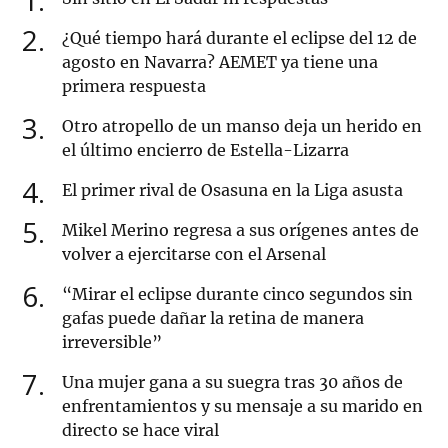
2
¿Qué tiempo hará durante el eclipse del 12 de
agosto en Navarra? AEMET ya tiene una
primera respuesta
3
Otro atropello de un manso deja un herido en
el último encierro de Estella-Lizarra
4
El primer rival de Osasuna en la Liga asusta
5
Mikel Merino regresa a sus orígenes antes de
volver a ejercitarse con el Arsenal
6
“Mirar el eclipse durante cinco segundos sin
gafas puede dañar la retina de manera
irreversible”
7
Una mujer gana a su suegra tras 30 años de
enfrentamientos y su mensaje a su marido en
directo se hace viral