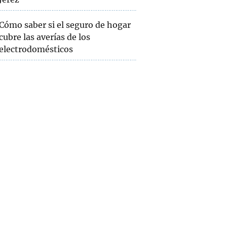
Cómo saber si el seguro de hogar
cubre las averías de los
electrodomésticos