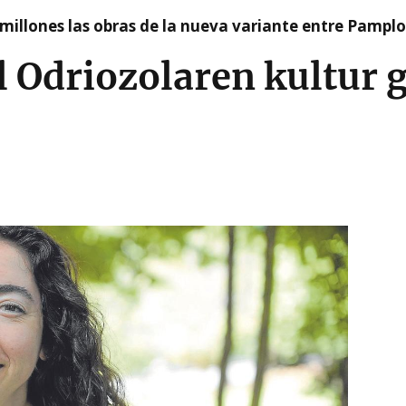
millones las obras de la nueva variante entre Pamplo
l Odriozolaren kultur