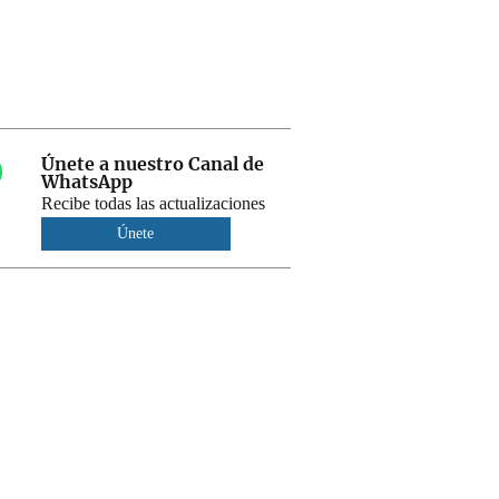
Únete a nuestro Canal de
WhatsApp
Recibe todas las actualizaciones
Únete