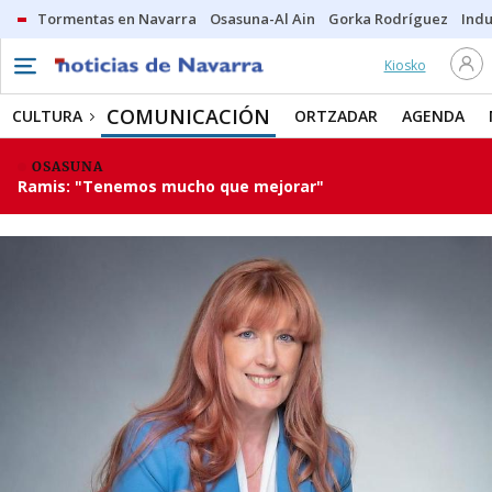
Tormentas en Navarra
Osasuna-Al Ain
Gorka Rodríguez
Indu
Kiosko
COMUNICACIÓN
CULTURA
ORTZADAR
AGENDA
OSASUNA
Ramis: "Tenemos mucho que mejorar"