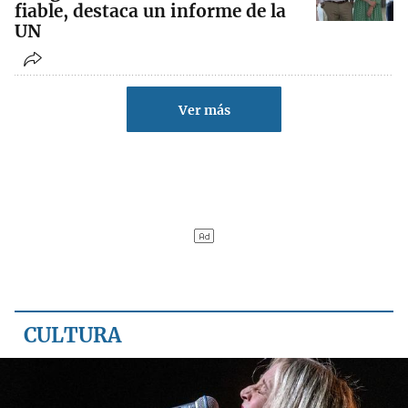
fiable, destaca un informe de la
UN
Ver más
CULTURA