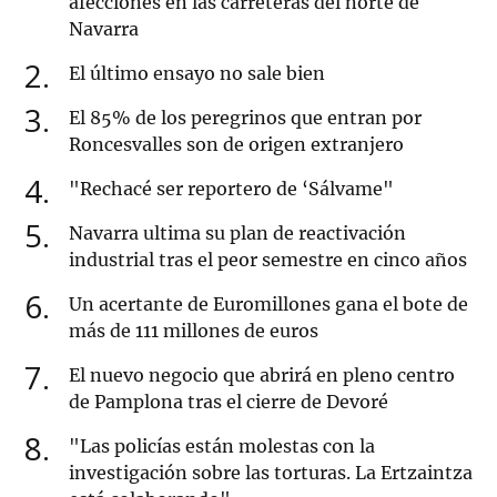
afecciones en las carreteras del norte de
Navarra
2
El último ensayo no sale bien
3
El 85% de los peregrinos que entran por
Roncesvalles son de origen extranjero
4
"Rechacé ser reportero de ‘Sálvame"
5
Navarra ultima su plan de reactivación
industrial tras el peor semestre en cinco años
6
Un acertante de Euromillones gana el bote de
más de 111 millones de euros
7
El nuevo negocio que abrirá en pleno centro
de Pamplona tras el cierre de Devoré
8
"Las policías están molestas con la
investigación sobre las torturas. La Ertzaintza