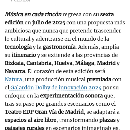
CEDIDA
Música en cada rincón
regresa con su
sexta
edición
en
julio de 2025
con una propuesta más
ambiciosa que nunca que pretende trascender
lo cultural y adentrarse en el mundo de la
tecnología
y la
gastronomía
. Además, amplía
su
itinerario
y se extiende a las provincias de
Bizkaia
,
Cantabria
,
Huelva
,
Málaga
,
Madrid
y
Navarra
. El corazón de esta edición será
Natura
, una producción musical
premiada
con
el
Galardón Dolby de innovación 2024
por su
enfoque en la
experimentación sonora
que,
tras su paso por grandes escenarios como el
Teatro EDP Gran Vía de Madrid
, se adaptará a
espacios al aire libre
, transformando
plazas
y
paisajes rurales
en escenarios inimaginables.