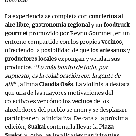
La experiencia se completa con
conciertos al
aire libre
,
gastronomía regional
y un
foodtruck
gourmet
promovido por Reyno Gourmet, en un
entorno compartido con los propios
vecinos
,
ofreciendo la posibilidad de que los
artesanos
y
productores locales
expongan y vendan sus
productos.
“Lo más bonito de todo, por
supuesto, es la colaboración con la gente de
allí
”, afirma
Claudia Osés
. La violinista destaca
que una de las mayores motivaciones del
colectivo es ver cómo los
vecinos
de los
alrededores del pueblo se unen y se desplazan
participar en la iniciativa. De cara a la próxima
edición,
Suakai
contempla llevar la
Plaza
Suakai
a todas las localidades participantes.