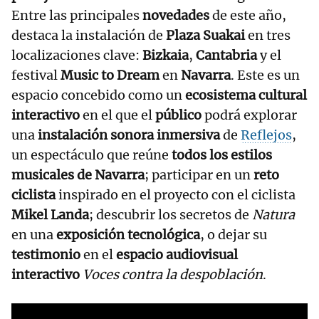
Entre las principales
novedades
de este año,
destaca la instalación de
Plaza Suakai
en tres
localizaciones clave:
Bizkaia
,
Cantabria
y el
festival
Music to Dream
en
Navarra
. Este es un
espacio concebido como un
ecosistema cultural
interactivo
en el que el
público
podrá explorar
una
instalación sonora inmersiva
de
Reflejos
,
un espectáculo que reúne
todos los estilos
musicales de Navarra
; participar en un
reto
ciclista
inspirado en el proyecto con el ciclista
Mikel Landa
; descubrir los secretos de
Natura
en una
exposición tecnológica
, o dejar su
testimonio
en el
espacio audiovisual
interactivo
Voces contra la despoblación
.