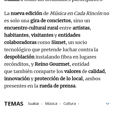
La
nueva edición
de
Música en Cada Rincón
no
es solo una
gira de conciertos
, sino un
encuentro cultural rural
entre
artistas
,
habitantes
,
visitantes
y
entidades
colaboradoras
como
Sisnet
, un socio
tecnológico que pretende luchar contra la
despoblación
instalando fibra en lugares
recónditos, y
Reino Gourmet
, entidad
que también comparte los
valores
de
calidad
,
innovación
y
protección de lo local
, ambos
presentes en la
rueda de prensa
.
TEMAS
Suakai
Música
Cultura
Zonas rurales
tecnología