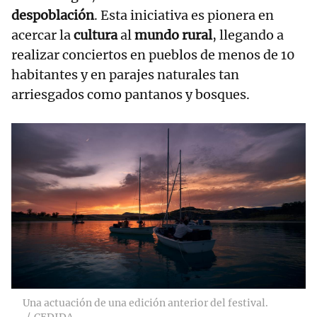
despoblación
. Esta iniciativa es pionera en
acercar la
cultura
al
mundo rural
, llegando a
realizar conciertos en pueblos de menos de 10
habitantes y en parajes naturales tan
arriesgados como pantanos y bosques.
Una actuación de una edición anterior del festival.