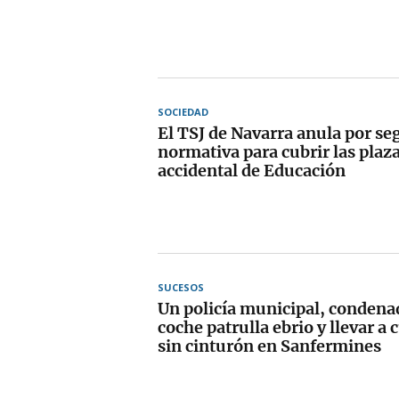
SOCIEDAD
El TSJ de Navarra anula por se
normativa para cubrir las plaz
accidental de Educación
SUCESOS
Un policía municipal, condena
coche patrulla ebrio y llevar a
sin cinturón en Sanfermines