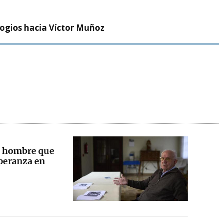
logios hacia Víctor Muñoz
el hombre que
speranza en