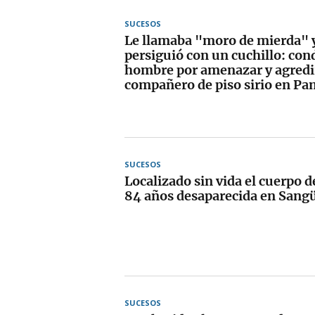
SUCESOS
Le llamaba "moro de mierda" y
persiguió con un cuchillo: co
hombre por amenazar y agredir
compañero de piso sirio en P
SUCESOS
Localizado sin vida el cuerpo 
84 años desaparecida en Sang
SUCESOS