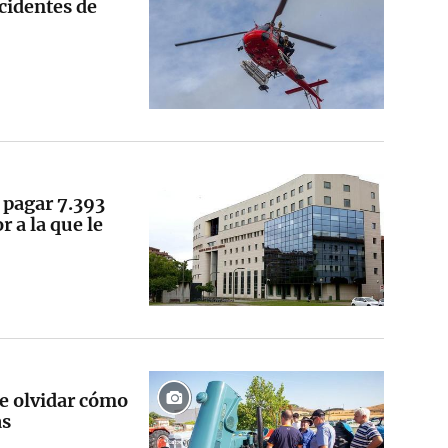
cidentes de
 pagar 7.393
 a la que le
re olvidar cómo
as