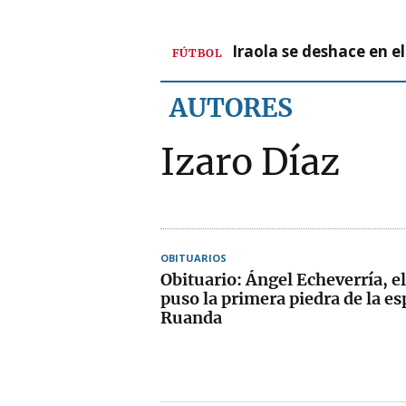
Iraola se deshace en e
FÚTBOL
AUTORES
Izaro Díaz
OBITUARIOS
Obituario: Ángel Echeverría, 
puso la primera piedra de la e
Ruanda