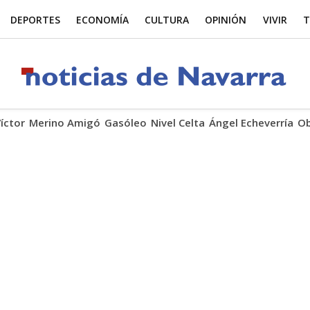
DEPORTES
ECONOMÍA
CULTURA
OPINIÓN
VIVIR
T
Víctor
Merino Amigó
Gasóleo
Nivel Celta
Ángel Echeverría
Ob