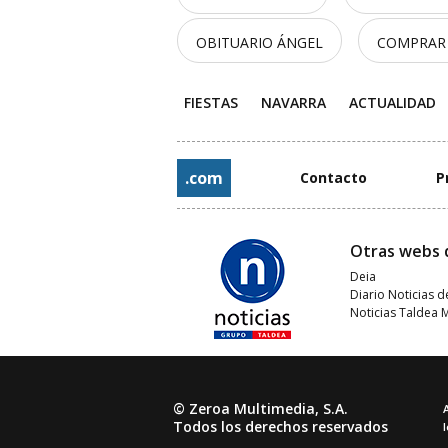
OBITUARIO ÁNGEL
COMPRAR
FIESTAS
NAVARRA
ACTUALIDAD
.com
Contacto
P
Otras webs 
Deia
Diario Noticias d
Noticias Taldea 
© Zeroa Multimedia, S.A.
Todos los derechos reservados