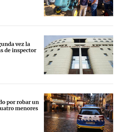
gunda vez la
as de inspector
do por robar un
 cuatro menores