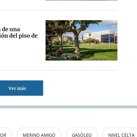
 de una
ón del piso de
Ver más
TOR
MERINO AMIGÓ
GASÓLEO
NIVEL CELTA