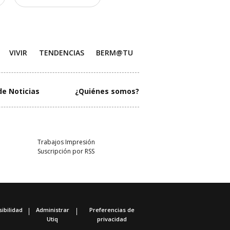
VIVIR
TENDENCIAS
BERM@TU
de Noticias
¿Quiénes somos?
Trabajos Impresión
Suscripción por RSS
ibilidad
Administrar
Preferencias de
Utiq
privacidad