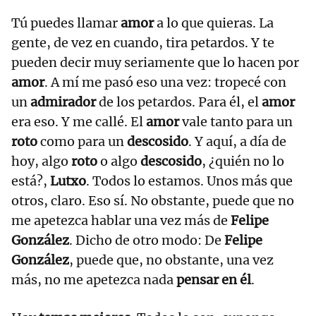
Tú puedes llamar
amor
a lo que quieras. La
gente, de vez en cuando, tira petardos. Y te
pueden decir muy seriamente que lo hacen por
amor
. A mí me pasó eso una vez: tropecé con
un
admirador
de los petardos. Para él, el
amor
era eso. Y me callé. El
amor
vale tanto para un
roto
como para un
descosido
. Y aquí, a día de
hoy, algo
roto
o algo
descosido
, ¿quién no lo
está?,
Lutxo
. Todos lo estamos. Unos más que
otros, claro. Eso sí. No obstante, puede que no
me apetezca hablar una vez más de
Felipe
González
. Dicho de otro modo: De
Felipe
González
, puede que, no obstante, una vez
más, no me apetezca nada
pensar en él
.