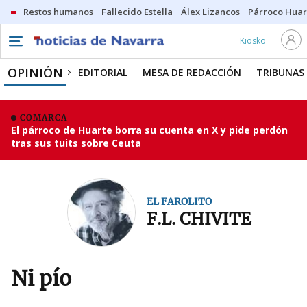
Restos humanos
Fallecido Estella
Álex Lizancos
Párroco Huar
Kiosko
OPINIÓN
EDITORIAL
MESA DE REDACCIÓN
TRIBUNAS
COMARCA
El párroco de Huarte borra su cuenta en X y pide perdón
tras sus tuits sobre Ceuta
EL FAROLITO
F.L. CHIVITE
Ni pío