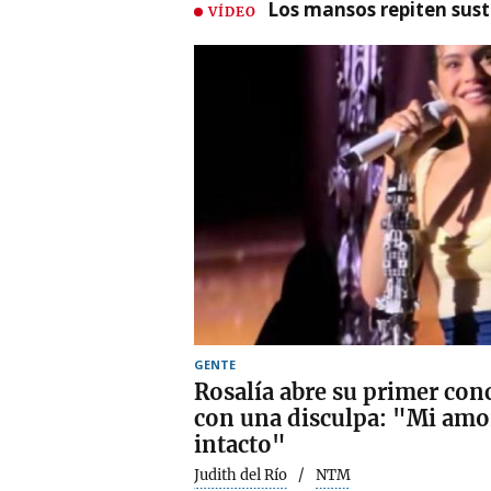
Los mansos repiten susto
VÍDEO
GENTE
Rosalía abre su primer con
con una disculpa: "Mi amor
intacto"
Judith del Río
NTM