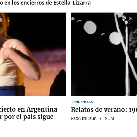
 en los encierros de Estella-Lizarra
TENDENCIAS
cierto en Argentina
Relatos de verano: 19
 por el país sigue
Patxi Irurzun
NTM