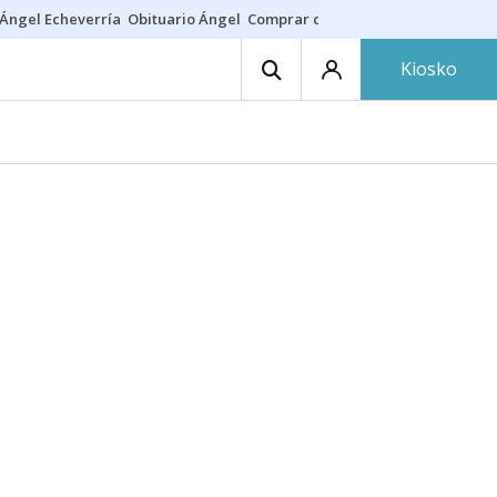
Ángel Echeverría
Obituario Ángel
Comprar casa
Rodri Barcelona
Kiosko