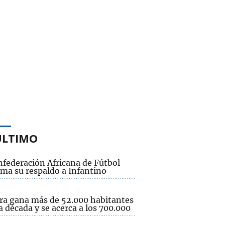
ÚLTIMO
nfederación Africana de Fútbol
rma su respaldo a Infantino
ra gana más de 52.000 habitantes
 década y se acerca a los 700.000