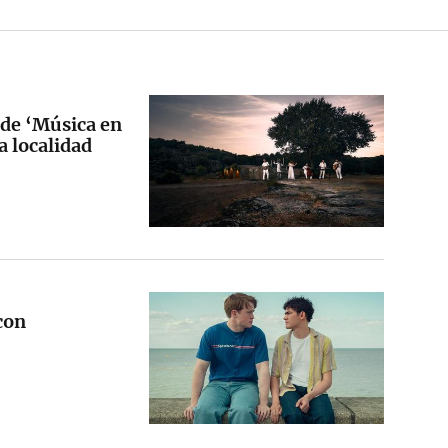
 de ‘Música en
a localidad
con