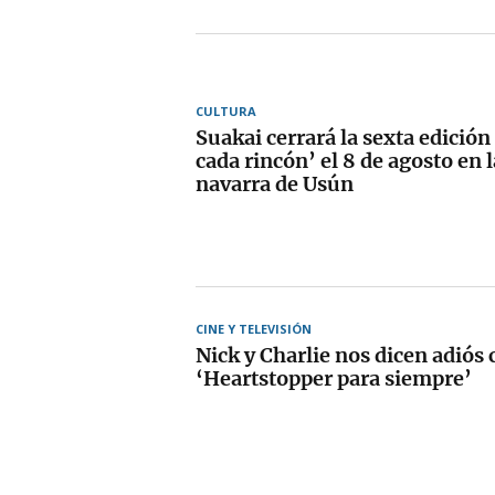
CULTURA
Suakai cerrará la sexta edición
cada rincón’ el 8 de agosto en l
navarra de Usún
CINE Y TELEVISIÓN
Nick y Charlie nos dicen adiós 
‘Heartstopper para siempre’