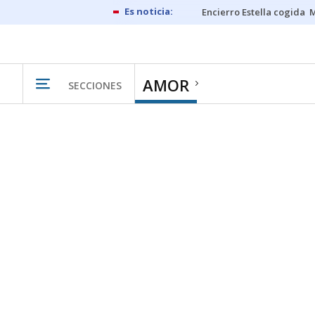
Encierro Estella cogida
M
AMOR
SECCIONES