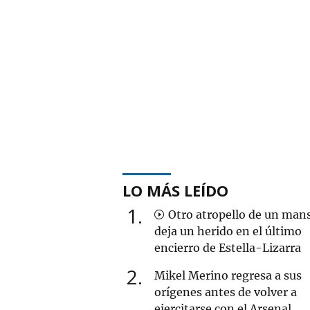
LO MÁS LEÍDO
1
Otro atropello de un man
deja un herido en el último
encierro de Estella-Lizarra
2
Mikel Merino regresa a sus
orígenes antes de volver a
ejercitarse con el Arsenal