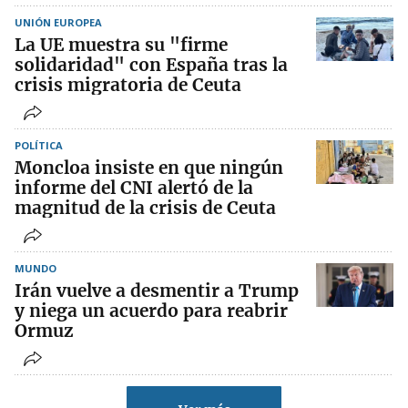
UNIÓN EUROPEA
La UE muestra su "firme
solidaridad" con España tras la
crisis migratoria de Ceuta
POLÍTICA
Moncloa insiste en que ningún
informe del CNI alertó de la
magnitud de la crisis de Ceuta
MUNDO
Irán vuelve a desmentir a Trump
y niega un acuerdo para reabrir
Ormuz