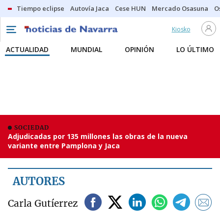
Tiempo eclipse
Autovía Jaca
Cese HUN
Mercado Osasuna
O
Kiosko
ACTUALIDAD
MUNDIAL
OPINIÓN
LO ÚLTIMO
SOCIEDAD
Adjudicadas por 135 millones las obras de la nueva
variante entre Pamplona y Jaca
AUTORES
Carla Gutíerrez