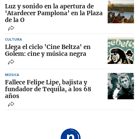
Luz y sonido en la apertura de
‘Atardecer Pamplona’ en la Plaza
de la O
CULTURA
Llega el ciclo 'Cine Beltza' en
Golem: cine y música negra
MÚSICA
Fallece Felipe Lipe, bajista y
fundador de Tequila, a los 68
años