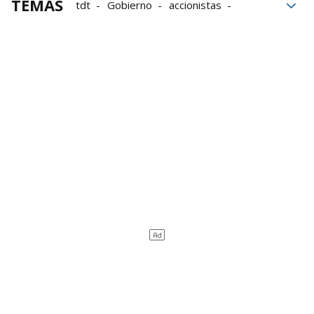
TEMAS
tdt
Gobierno
accionistas
Entretenimiento