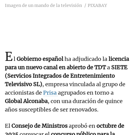
Imagen de un mando de la televisión
PIXABAY
E
l
Gobierno español
ha adjudicado la
licencia
para un nuevo canal en abierto de TDT
a
SIETE
(Servicios Integrados de Entretenimiento
Televisivo SL)
, empresa vinculada al grupo de
accionistas de
Prisa
agrupados en torno a
Global Alconaba
, con una duración de quince
años susceptibles de ser renovados.
El
Consejo de Ministros
aprobó en
octubre de
2025
convocar el
concurso público para la