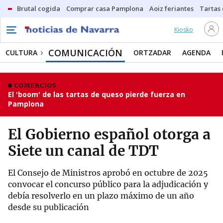
Brutal cogida
Comprar casa Pamplona
Aoiz feriantes
Tartas
Kiosko
COMUNICACIÓN
CULTURA
ORTZADAR
AGENDA
COMERCIOS
El 'boom' de las tartas de queso pierde fuerza en
Pamplona
El Gobierno español otorga a
Siete un canal de TDT
El Consejo de Ministros aprobó en octubre de 2025
convocar el concurso público para la adjudicación y
debía resolverlo en un plazo máximo de un año
desde su publicación