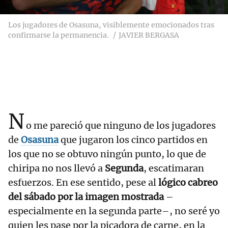
Los jugadores de Osasuna, visiblemente emocionados tras
confirmarse la permanencia.
JAVIER BERGASA
N
o me pareció que ninguno de los jugadores
de
Osasuna
que jugaron los cinco partidos en
los que no se obtuvo ningún punto, lo que de
chiripa no nos llevó a
Segunda
, escatimaran
esfuerzos. En ese sentido, pese al
lógico cabreo
del sábado por la imagen mostrada
–
especialmente en la segunda parte–, no seré yo
quien les pase por la picadora de carne, en la