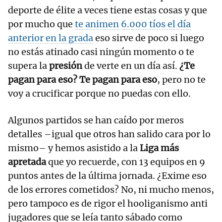
deporte de élite a veces tiene estas cosas y que
por mucho que
te animen 6.000 tíos el día
anterior en la grada
eso sirve de poco si luego
no estás atinado casi ningún momento o te
supera la
presión
de verte en un día así.
¿Te
pagan para eso? Te pagan para eso
, pero no te
voy a crucificar porque no puedas con ello.
Algunos partidos se han caído por meros
detalles –igual que otros han salido cara por lo
mismo– y hemos asistido a la
Liga más
apretada
que yo recuerde, con 13 equipos en 9
puntos antes de la última jornada. ¿Exime eso
de los errores cometidos? No, ni mucho menos,
pero tampoco es de rigor el hooliganismo anti
jugadores que se leía tanto sábado como