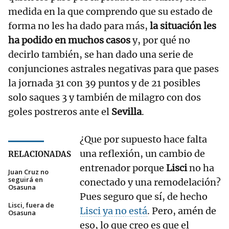
medida en la que comprendo que su estado de
forma no les ha dado para más,
la situación les
ha podido en muchos casos
y, por qué no
decirlo también, se han dado una serie de
conjunciones astrales negativas para que pases
la jornada 31 con 39 puntos y de 21 posibles
solo saques 3 y también de milagro con dos
goles postreros ante el
Sevilla
.
¿Que por supuesto hace falta
una reflexión, un cambio de
RELACIONADAS
entrenador porque
Lisci
no ha
Juan Cruz no
seguirá en
conectado y una remodelación?
Osasuna
Pues seguro que sí, de hecho
Lisci, fuera de
Lisci ya no está
. Pero, amén de
Osasuna
eso, lo que creo es que el