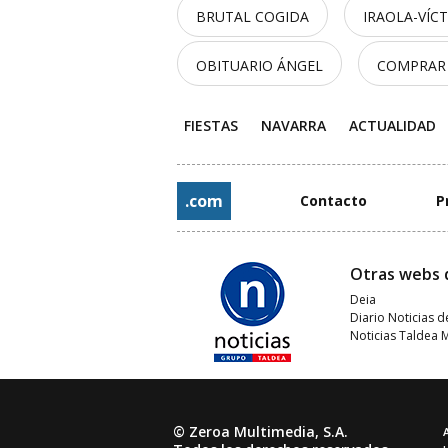
BRUTAL COGIDA
IRAOLA-VÍC
OBITUARIO ÁNGEL
COMPRAR
FIESTAS
NAVARRA
ACTUALIDAD
.com
Contacto
P
Otras webs 
Deia
Diario Noticias d
Noticias Taldea 
© Zeroa Multimedia, S.A.