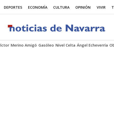
DEPORTES
ECONOMÍA
CULTURA
OPINIÓN
VIVIR
T
Víctor
Merino Amigó
Gasóleo
Nivel Celta
Ángel Echeverría
Ob