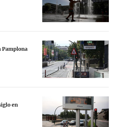
en Pamplona
iglo en