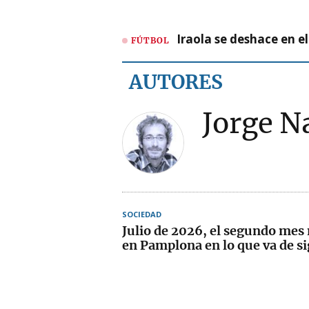
Iraola se deshace en e
FÚTBOL
AUTORES
Jorge N
SOCIEDAD
Julio de 2026, el segundo mes
en Pamplona en lo que va de si