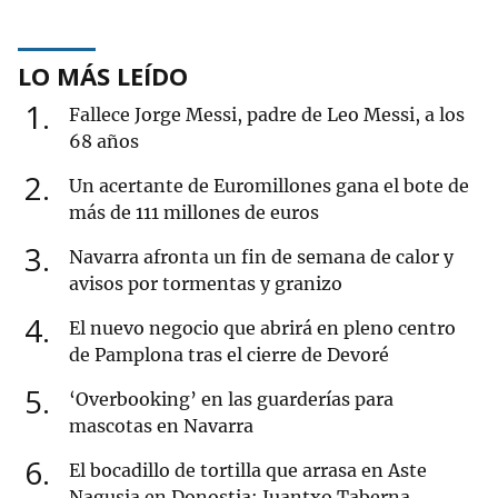
LO MÁS LEÍDO
1
Fallece Jorge Messi, padre de Leo Messi, a los
68 años
2
Un acertante de Euromillones gana el bote de
más de 111 millones de euros
3
Navarra afronta un fin de semana de calor y
avisos por tormentas y granizo
4
El nuevo negocio que abrirá en pleno centro
de Pamplona tras el cierre de Devoré
5
‘Overbooking’ en las guarderías para
mascotas en Navarra
6
El bocadillo de tortilla que arrasa en Aste
Nagusia en Donostia: Juantxo Taberna