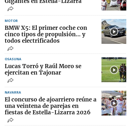
Gigantes en Estella-Lizarra
MOTOR
BMW X5: El primer coche con
cinco tipos de propulsión… y
todos electrificados
OSASUNA
Lucas Torró y Raúl Moro se
ejercitan en Tajonar
NAVARRA
El concurso de ajoarriero reúne a
una veintena de parejas en
fiestas de Estella-Lizarra 2026