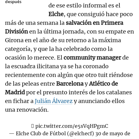
después
de ese estilo informal es el
Elche
, que consiguió hace poco
más de una semana la
salvación en Primera
División
en la última jornada, con su empate en
Girona en el año de su retorno a la máxima
categoría, y que la ha celebrado como la
ocasión lo merece. El
community manager
de
la escuadra ilicitana ya se ha coronado
recientemente con algún que otro tuit riéndose
de las peleas entre
Barcelona
y
Atlético de
Madrid
por el presunto interés de los catalanes
en fichar a
Julián Álvarez
y anunciando ellos
una renovación.
🫪
pic.twitter.com/e5sVqHPgmC
— Elche Club de Fútbol (@elchecf)
30 de mayo de