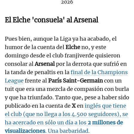
2026
El Elche 'consuela' al Arsenal
Pues bien, aunque la Liga ya ha acabado, el
humor de la cuenta del
Elche
no, y este
domingo desde el club franjiverde quisieron
consolar al
Arsenal
por la derrota que sufrió en
la tanda de penaltis en la
final de la Champions
League
frente al
París Saint-Germain
con un
tuit que era una mezcla de compasión con burla
y que ha triunfado. Tanto que, pese a haber sido
publicado en la cuenta de
X
en
inglés que tiene
el club (que no llega a los 4.500 seguidores), se
ha acercado en sólo un día a los
2 millones de
visualizaciones
. Una barbaridad.