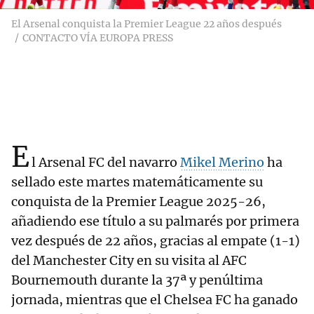
El Arsenal conquista la Premier League 22 años después
CONTACTO VÍA EUROPA PRESS
E
l Arsenal FC del navarro
Mikel Merino
ha
sellado este martes matemáticamente su
conquista de la Premier League 2025-26,
añadiendo ese título a su palmarés por primera
vez después de 22 años, gracias al empate (1-1)
del Manchester City en su visita al AFC
Bournemouth durante la 37ª y penúltima
jornada, mientras que el Chelsea FC ha ganado