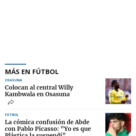
MÁS EN FÚTBOL
OSASUNA
Colocan al central Willy
Kambwala en Osasuna
FÚTBOL
La cómica confusión de Abde
con Pablo Picasso: "Yo es que
Plástica la suspendí"