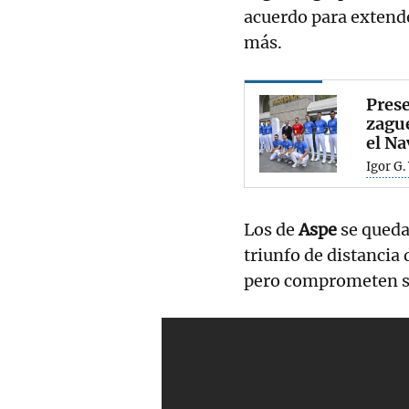
acuerdo para extend
más.
Prese
zague
el Na
Igor G.
Los de
Aspe
se queda
triunfo de distancia
pero comprometen su