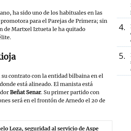
tano, ha sido uno de los habituales en las
promotora para el Parejas de Primera; sin
4
n de Martxel Iztueta le ha quitado
lite.
5
ioja
su contrato con la entidad bilbaina en el
 donde está alineado. El manista está
ador
Beñat Senar
. Su primer partido con
ones será en el frontón de Arnedo el 20 de
lo Loza, seguridad al servicio de Aspe