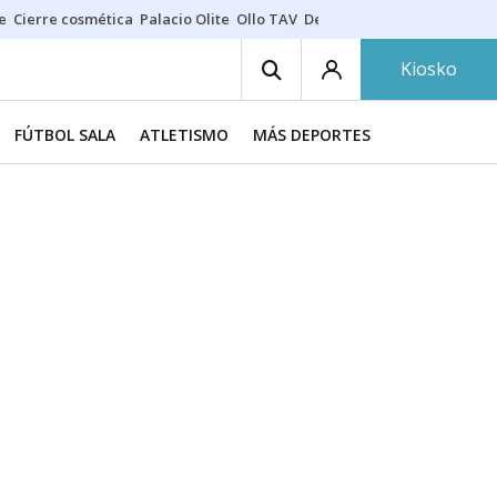
e
Cierre cosmética
Palacio Olite
Ollo TAV
Derrama vecinos
Kiosko
FÚTBOL SALA
ATLETISMO
MÁS DEPORTES