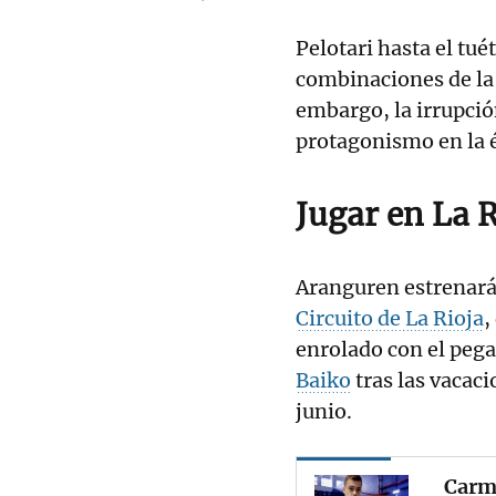
Pelotari hasta el tué
combinaciones de la 
embargo, la irrupció
protagonismo en la é
Jugar en La R
Aranguren estrenará 
Circuito de La Rioja
,
enrolado con el peg
Baiko
tras las vacaci
junio.
Carme