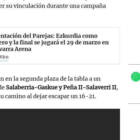
er su vinculación durante una campaña
ntación del Parejas: Ezkurdia como
ro y la final se jugará el 29 de marzo en
varra Arena
 Vico
n en la segunda plaza de la tabla a un
 de
Salaberria-Gaskue y Peña II-Salaverri II
,
 camino al dejar escapar un 16-21.