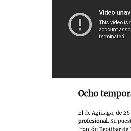
Ocho tempor
El de Aginaga, de 26
profesional.
Su puest
frontón Beotibar de 