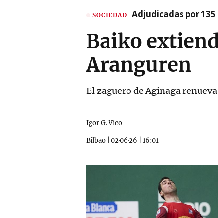
Adjudicadas por 135 
SOCIEDAD
Baiko extiend
Aranguren
El zaguero de Aginaga renueva
Igor G. Vico
Bilbao
|
02·06·26
|
16:01