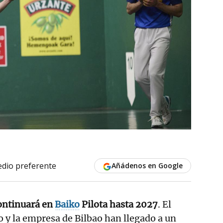
dio preferente
Añádenos en Google
ontinuará en
Baiko
Pilota hasta 2027
. El
 y la empresa de Bilbao han llegado a un