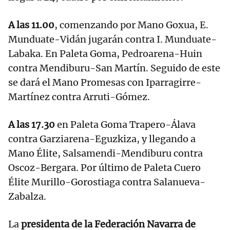
A las 11.00
, comenzando por Mano Goxua, E.
Munduate-Vidán jugarán contra I. Munduate-
Labaka. En Paleta Goma, Pedroarena-Huin
contra Mendiburu-San Martín. Seguido de este
se dará el Mano Promesas con Iparragirre-
Martínez contra Arruti-Gómez.
A las 17.30
en Paleta Goma Trapero-Álava
contra Garziarena-Eguzkiza, y llegando a
Mano Élite, Salsamendi-Mendiburu contra
Oscoz-Bergara. Por último de Paleta Cuero
Élite Murillo-Gorostiaga contra Salanueva-
Zabalza.
La
presidenta de la Federación Navarra de