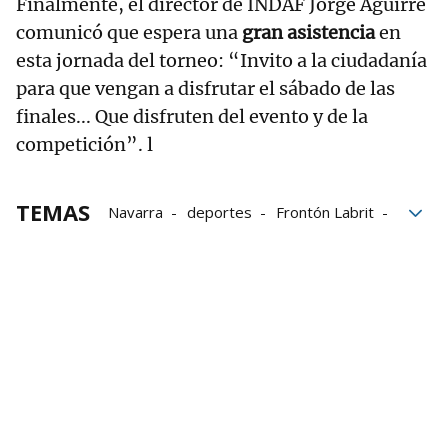
Finalmente, el director de INDAF Jorge Aguirre
comunicó que espera una
gran asistencia
en
esta jornada del torneo: “Invito a la ciudadanía
para que vengan a disfrutar el sábado de las
finales... Que disfruten del evento y de la
competición”. l
TEMAS
Navarra
deportes
Frontón Labrit
pelota
Andrea Lusarreta