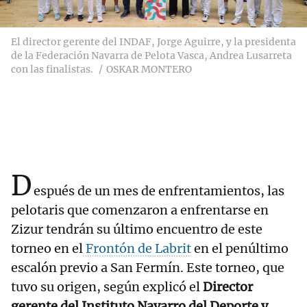
El director gerente del INDAF, Jorge Aguirre, y la presidenta
de la Federación Navarra de Pelota Vasca, Andrea Lusarreta
con las finalistas.
OSKAR MONTERO
D
espués de un mes de enfrentamientos, las
pelotaris que comenzaron a enfrentarse en
Zizur tendrán su último encuentro de este
torneo en el
Frontón de Labrit
en el penúltimo
escalón previo a San Fermín. Este torneo, que
tuvo su origen, según explicó el
Director
gerente del Instituto Navarro del Deporte y