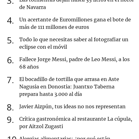
3
de Navarra
4
Un acertante de Euromillones gana el bote de
más de 111 millones de euros
5
Todo lo que necesitas saber al fotografiar un
eclipse con el móvil
6
Fallece Jorge Messi, padre de Leo Messi, a los
68 años
7
El bocadillo de tortilla que arrasa en Aste
Nagusia en Donostia: Juantxo Taberna
prepara hasta 3.000 al día
8
Javier Aizpún, tus ideas no nos representan
9
Crítica gastronómica al restaurante La cúpula,
por Aitzol Zugasti
Alergias alimentarias: ¿por qué están