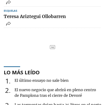
ESQUELAS
Teresa Ariztegui Ollobarren
LO MÁS LEÍDO
1
El último ensayo no sale bien
2
El nuevo negocio que abrirá en pleno centro
de Pamplona tras el cierre de Devoré
Las tormentas dejan hasta 35 litros en el norte