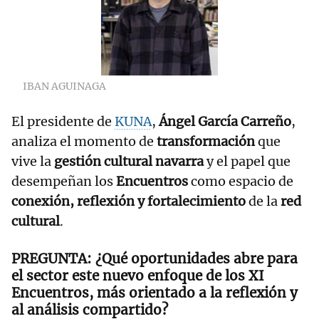
IBAN AGUINAGA
El presidente de
KUNA
,
Ángel García Carreño
,
analiza el momento de
transformación
que
vive la
gestión cultural navarra
y el papel que
desempeñan los
Encuentros
como espacio de
conexión, reflexión y fortalecimiento
de la
red
cultural
.
¿Qué oportunidades abre para
el sector este nuevo enfoque de los XI
Encuentros, más orientado a la reflexión y
al análisis compartido?