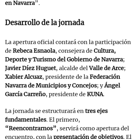
en Navarra
”.
Desarrollo de la jornada
La apertura oficial contará con la participación
de
Rebeca Esnaola
, consejera de
Cultura,
Deporte y Turismo del Gobierno de Navarra
;
Javier Díez Huguet
, alcalde del
Valle de Arce
;
Xabier Alcuaz
, presidente de la
Federación
Navarra de Municipios y Concejos
; y
Ángel
García Carreño
, presidente de
KUNA
.
La jornada se estructurará en
tres ejes
fundamentales
. El primero,
“Reencontrarnos”
, servirá como apertura del
encuentro, con la
presentación de objetivos
. El