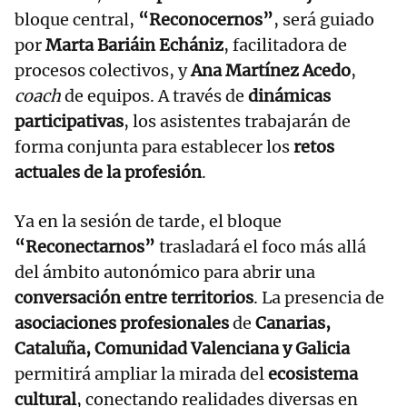
bloque central,
“Reconocernos”
, será guiado
por
Marta Bariáin Echániz
, facilitadora de
procesos colectivos, y
Ana Martínez Acedo
,
coach
de equipos. A través de
dinámicas
participativas
, los asistentes trabajarán de
forma conjunta para establecer los
retos
actuales de la profesión
.
Ya en la sesión de tarde, el bloque
“Reconectarnos”
trasladará el foco más allá
del ámbito autonómico para abrir una
conversación entre territorios
. La presencia de
asociaciones profesionales
de
Canarias,
Cataluña, Comunidad Valenciana y Galicia
permitirá ampliar la mirada del
ecosistema
cultural
, conectando realidades diversas en